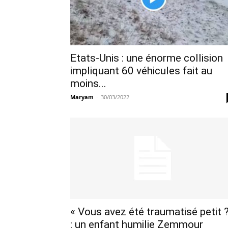
Etats-Unis : une énorme collision
impliquant 60 véhicules fait au
moins...
Maryam
-
30/03/2022
« Vous avez été traumatisé petit 
: un enfant humilie Zemmour