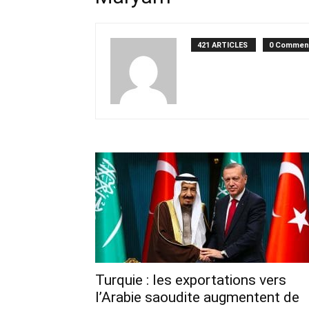
421 ARTICLES
0 Commen
Turquie : les exportations vers
l’Arabie saoudite augmentent de