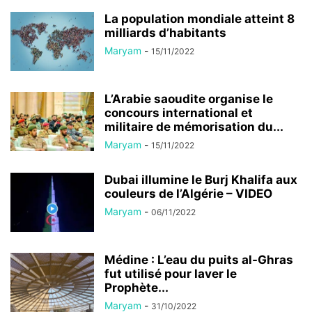
La population mondiale atteint 8
milliards d’habitants
Maryam
-
15/11/2022
L’Arabie saoudite organise le
concours international et
militaire de mémorisation du...
Maryam
-
15/11/2022
Dubai illumine le Burj Khalifa aux
couleurs de l’Algérie – VIDEO
Maryam
-
06/11/2022
Médine : L’eau du puits al-Ghras
fut utilisé pour laver le
Prophète...
Maryam
-
31/10/2022