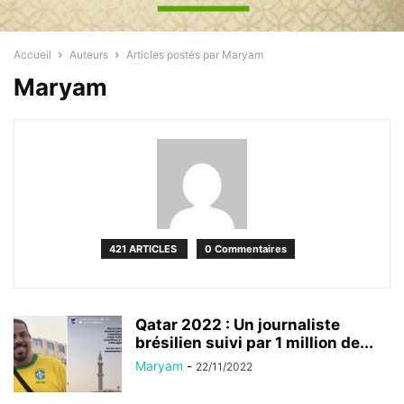
Accueil
Auteurs
Articles postés par Maryam
Maryam
421 ARTICLES
0 Commentaires
Qatar 2022 : Un journaliste
brésilien suivi par 1 million de...
Maryam
-
22/11/2022