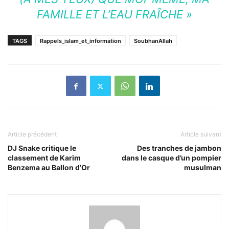
FAMILLE ET L’EAU FRAÎCHE »
TAGS
Rappels_islam_et_information
SoubhanAllah
Article précédent
Article suivant
DJ Snake critique le
Des tranches de jambon
classement de Karim
dans le casque d’un pompier
Benzema au Ballon d’Or
musulman