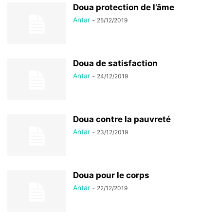
Doua protection de l’âme
Antar
-
25/12/2019
Doua de satisfaction
Antar
-
24/12/2019
Doua contre la pauvreté
Antar
-
23/12/2019
Doua pour le corps
Antar
-
22/12/2019