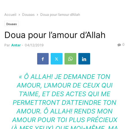
Accueil
Douaas
Doua pour l’amour d’Allah
Douaas
Doua pour l’amour d’Allah
0
Par
Antar
-
04/12/2019
« Ô ALLAH! JE DEMANDE TON
AMOUR, L’AMOUR DE CEUX QUI
T’AIME, ET DES ACTES QUI ME
PERMETTRONT D’ATTEINDRE TON
AMOUR. Ô ALLAH! RENDS MON
AMOUR POUR TOI PLUS PRÉCIEUX
(À MES YEUX) QUE MOI-MÊME, MA