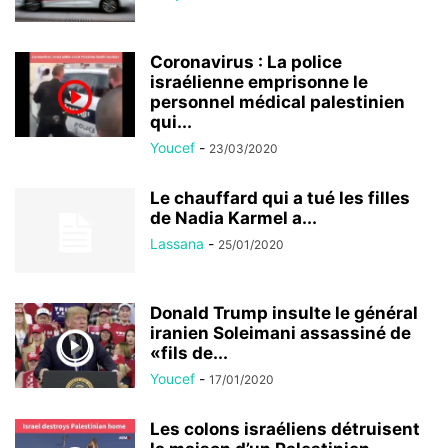
Coronavirus : La police
israélienne emprisonne le
personnel médical palestinien
qui...
Youcef
-
23/03/2020
Le chauffard qui a tué les filles
de Nadia Karmel a...
Lassana
-
25/01/2020
Donald Trump insulte le général
iranien Soleimani assassiné de
«fils de...
Youcef
-
17/01/2020
Les colons israéliens détruisent