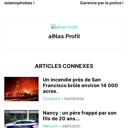
islamophobes !
Garenne par la police !
alNas Profil
ARTICLES CONNEXES
Un incendie près de San
Francisco brûle environ 14 000
acres.
Oussama
-
04/06/2024
Nancy : un père frappé par son
fils de 20 ans...
Maryam
-
09/01/2021