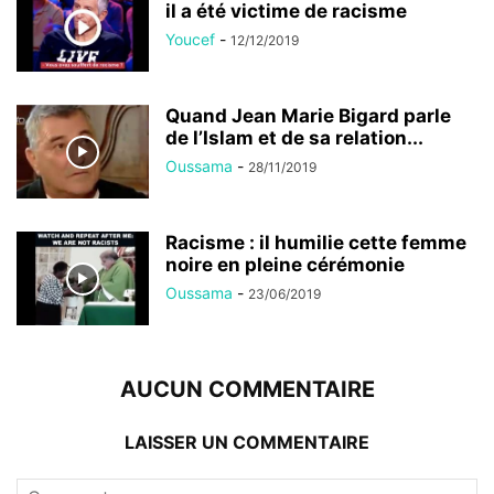
il a été victime de racisme
Youcef
-
12/12/2019
Quand Jean Marie Bigard parle
de l’Islam et de sa relation...
Oussama
-
28/11/2019
Racisme : il humilie cette femme
noire en pleine cérémonie
Oussama
-
23/06/2019
AUCUN COMMENTAIRE
LAISSER UN COMMENTAIRE