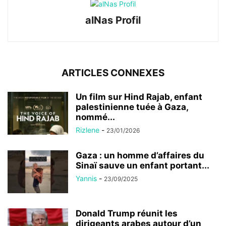
alNas Profil
ARTICLES CONNEXES
Un film sur Hind Rajab, enfant
palestinienne tuée à Gaza,
nommé...
Rizlene
-
23/01/2026
Gaza : un homme d’affaires du
Sinaï sauve un enfant portant...
Yannis
-
23/09/2025
Donald Trump réunit les
dirigeants arabes autour d’un