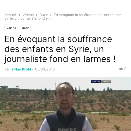
Accueil
Vidéos
Buzz
En évoquant la souffrance des enfants en
Syrie, un journaliste fond en...
Vidéos
Buzz
En évoquant la souffrance
des enfants en Syrie, un
journaliste fond en larmes !
0
Par
alNas Profil
-
08/03/2018