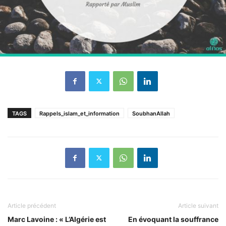
TAGS
Rappels_islam_et_information
SoubhanAllah
Article précédent
Article suivant
Marc Lavoine : « L’Algérie est
En évoquant la souffrance