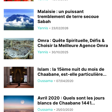
Malaisie : un puissant
tremblement de terre secoue
Sabah
Yannis
-
23/02/2026
Omra : Quête Spirituelle, Défis &
Choisir la Meilleure Agence Omra
Yannis
-
30/10/2025
Islam : la 15ème nuit du mois de
Chaabane, est-elle particulière...
Oussama
-
07/04/2020
Avril 2020 : Quels sont les jours
blancs de Chaabane 1441...
Oussama
-
25/03/2020