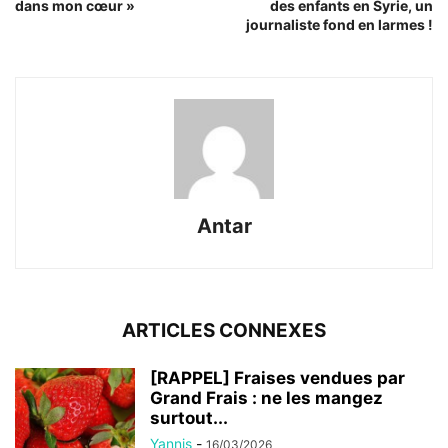
dans mon cœur »
des enfants en Syrie, un
journaliste fond en larmes !
Antar
ARTICLES CONNEXES
[RAPPEL] Fraises vendues par
Grand Frais : ne les mangez
surtout...
Yannis
-
16/03/2026