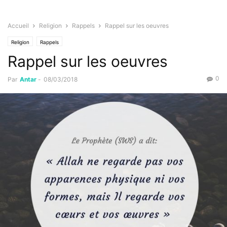
Accueil
Religion
Rappels
Rappel sur les oeuvres
Religion
Rappels
Rappel sur les oeuvres
0
Par
Antar
-
08/03/2018