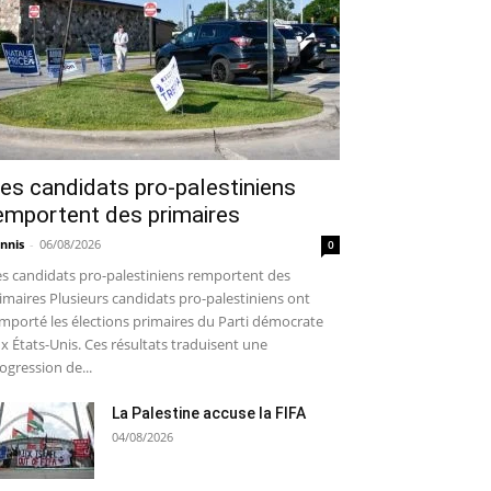
es candidats pro-palestiniens
emportent des primaires
nnis
-
06/08/2026
0
s candidats pro-palestiniens remportent des
imaires Plusieurs candidats pro-palestiniens ont
mporté les élections primaires du Parti démocrate
x États-Unis. Ces résultats traduisent une
ogression de...
La Palestine accuse la FIFA
04/08/2026