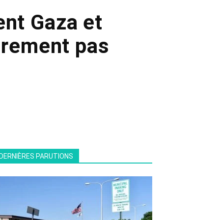
ent Gaza et
urement pas
DERNIÈRES PARUTIONS