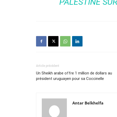
PALESTINE
SUR
Article précédent
Un Sheikh arabe offre 1 million de dollars au
président uruguayen pour sa Coccinelle
Antar Belkhelfa