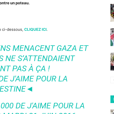
contre un poteau.
éo ci-dessous,
CLIQUEZ ICI
.
IENS MENACENT GAZA ET
S NE S’ATTENDAIENT
T PAS À ÇA !
DE J'AIME POUR LA
ESTINE◄
.000 DE J'AIME POUR LA