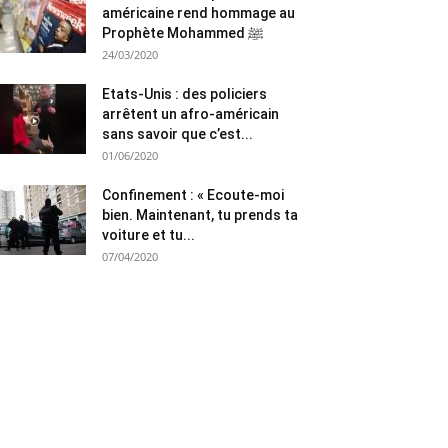
américaine rend hommage au
Prophète Mohammed ﷺ
24/03/2020
Etats-Unis : des policiers
arrêtent un afro-américain
sans savoir que c’est...
01/06/2020
Confinement : « Ecoute-moi
bien. Maintenant, tu prends ta
voiture et tu...
07/04/2020