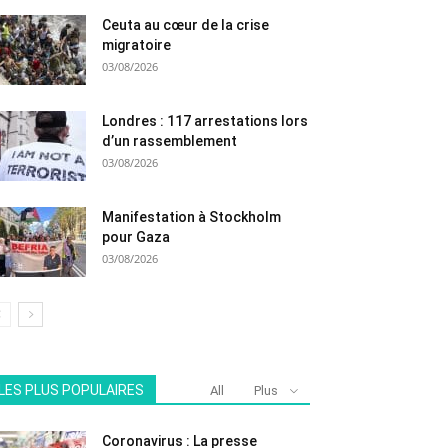
Ceuta au cœur de la crise
migratoire
03/08/2026
Londres : 117 arrestations lors
d’un rassemblement
03/08/2026
Manifestation à Stockholm
pour Gaza
03/08/2026
LES PLUS POPULAIRES
All
Plus
Coronavirus : La presse