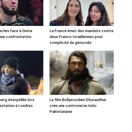
chev face à Greta
La France émet des mandats contre
une confrontation
deux Franco-Israéliennes pour
!
complicité de génocide
erg interpellée lors
Le film Bollywoodien Dhurandhar
estation à Londres
crée une controverse Indo-
Pakistanaise