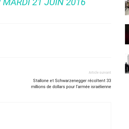
 MARDI 21 JUIN 2016
Article suivant
Stallone et Schwarzenegger récoltent 33
millions de dollars pour l’armée israélienne