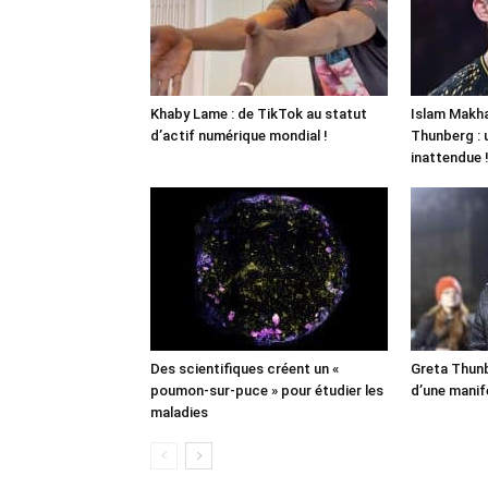
Khaby Lame : de TikTok au statut
Islam Makha
d’actif numérique mondial !
Thunberg : 
inattendue 
Des scientifiques créent un «
Greta Thunb
poumon-sur-puce » pour étudier les
d’une manif
maladies