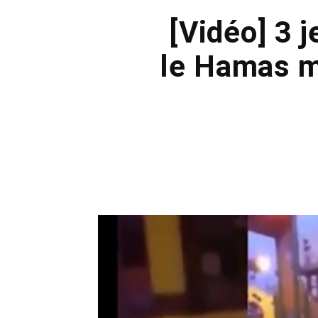
[Vidéo] 3 
le Hamas m