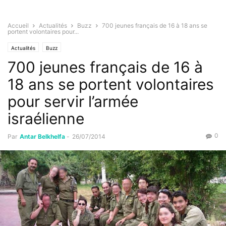
Accueil
Actualités
Buzz
700 jeunes français de 16 à 18 ans se
portent volontaires pour...
Actualités
Buzz
700 jeunes français de 16 à
18 ans se portent volontaires
pour servir l’armée
israélienne
0
Par
Antar Belkhelfa
-
26/07/2014