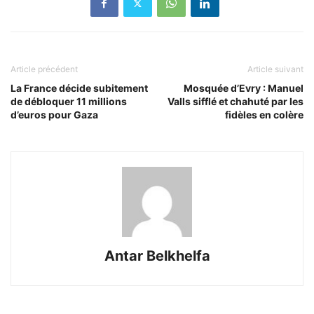
Article précédent
Article suivant
La France décide subitement
Mosquée d’Evry : Manuel
de débloquer 11 millions
Valls sifflé et chahuté par les
d’euros pour Gaza
fidèles en colère
Antar Belkhelfa