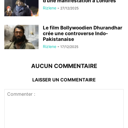
d’une manifestation à Londres
Rizlene
-
27/12/2025
Le film Bollywoodien Dhurandhar
crée une controverse Indo-
Pakistanaise
Rizlene
-
17/12/2025
AUCUN COMMENTAIRE
LAISSER UN COMMENTAIRE