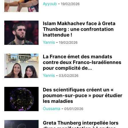
Ayyoub
-
19/02/2026
Islam Makhachev face à Greta
Thunberg : une confrontation
inattendue !
Yannis
-
19/02/2026
La France émet des mandats
contre deux Franco-Israéliennes
pour complicité de...
Yannis
-
03/02/2026
Des scientifiques créent un «
poumon-sur-puce » pour étudier
les maladies
Oussama
-
05/01/2026
Greta Thunberg interpellée lors