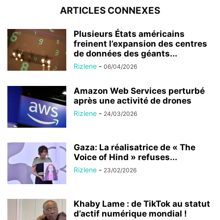
ARTICLES CONNEXES
Plusieurs États américains
freinent l’expansion des centres
de données des géants...
Rizlene
-
06/04/2026
Amazon Web Services perturbé
après une activité de drones
Rizlene
-
24/03/2026
Gaza: La réalisatrice de « The
Voice of Hind » refuses...
Rizlene
-
23/02/2026
Khaby Lame : de TikTok au statut
d’actif numérique mondial !