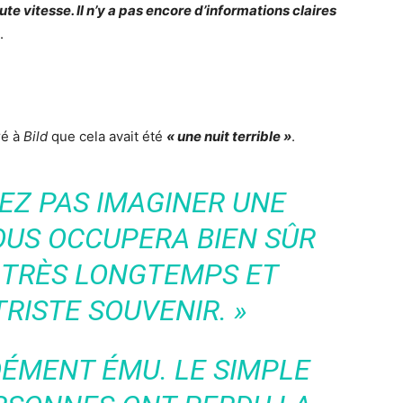
te vitesse. Il n’y a pas encore d’informations claires
.
ré à
Bild
que cela avait été
« une nuit terrible »
.
EZ PAS IMAGINER UNE
NOUS OCCUPERA BIEN SÛR
 TRÈS LONGTEMPS ET
RISTE SOUVENIR. »
DÉMENT ÉMU. LE SIMPLE