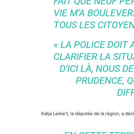
FAIT QUE NEUF P
VIE M’A BOULEVER
TOUS LES CITOYEN
« LA POLICE DOIT 
CLARIFIER LA SIT
D’ICI LÀ, NOUS 
PRUDENCE, Q
DIF
Katja Leikert, la députée de la région, a déc