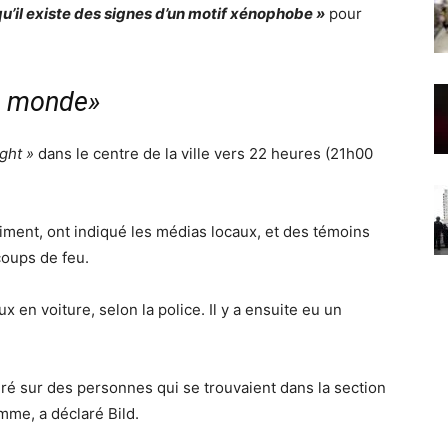
qu’il existe des signes d’un motif xénophobe »
pour
le monde»
ght »
dans le centre de la ville vers 22 heures (21h00
iment, ont indiqué les médias locaux, et des témoins
coups de feu.
eux en voiture, selon la police. Il y a ensuite eu un
ré sur des personnes qui se trouvaient dans la section
mme, a déclaré Bild.