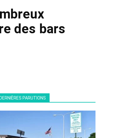
ombreux
re des bars
DERNIÈRES PARUTIONS