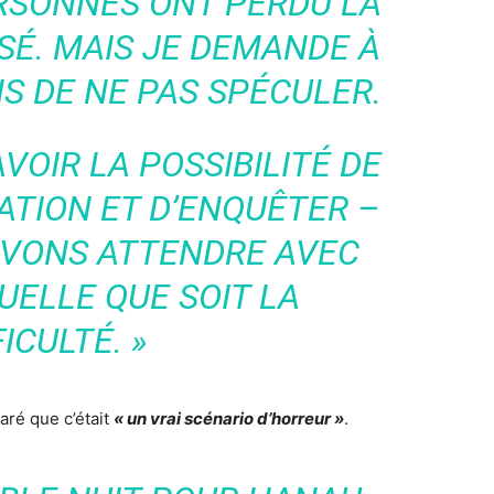
ERSONNES ONT PERDU LA
SÉ. MAIS JE DEMANDE À
S DE NE PAS SPÉCULER.
AVOIR LA POSSIBILITÉ DE
UATION ET D’ENQUÊTER –
DEVONS ATTENDRE AVEC
UELLE QUE SOIT LA
FICULTÉ. »
laré que c’était
« un vrai scénario d’horreur »
.