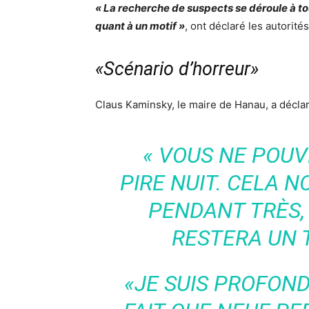
« La recherche de suspects se déroule à tou
quant à un motif »
, ont déclaré les autorités
«Scénario d’horreur»
Claus Kaminsky, le maire de Hanau, a décla
« VOUS NE POUV
PIRE NUIT. CELA 
PENDANT TRÈS,
RESTERA UN T
«JE SUIS PROFON