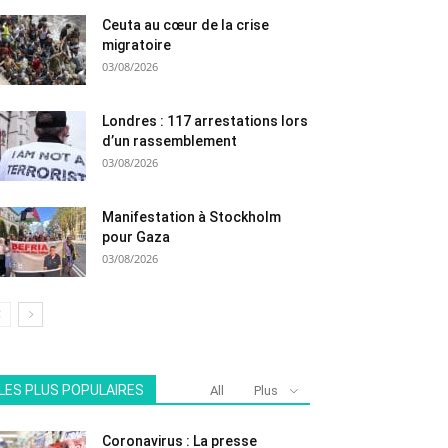
Ceuta au cœur de la crise
migratoire
03/08/2026
Londres : 117 arrestations lors
d’un rassemblement
03/08/2026
Manifestation à Stockholm
pour Gaza
03/08/2026
LES PLUS POPULAIRES
All
Plus
Coronavirus : La presse