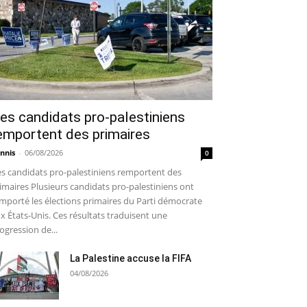
es candidats pro-palestiniens
emportent des primaires
nnis
-
06/08/2026
0
s candidats pro-palestiniens remportent des
imaires Plusieurs candidats pro-palestiniens ont
mporté les élections primaires du Parti démocrate
x États-Unis. Ces résultats traduisent une
ogression de...
La Palestine accuse la FIFA
04/08/2026