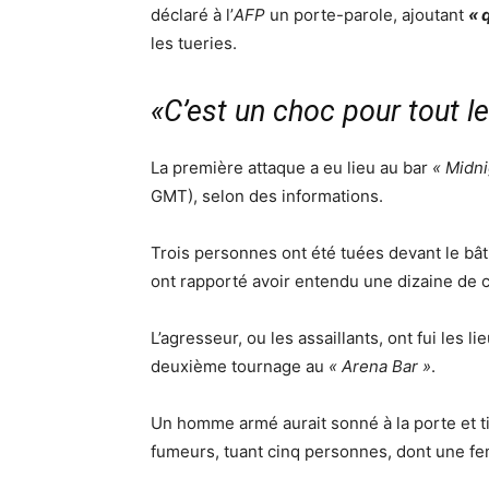
déclaré à l’
AFP
un porte-parole, ajoutant
« 
les tueries.
«C’est un choc pour tout 
La première attaque a eu lieu au bar
« Midni
GMT), selon des informations.
Trois personnes ont été tuées devant le bât
ont rapporté avoir entendu une dizaine de 
L’agresseur, ou les assaillants, ont fui les li
deuxième tournage au
« Arena Bar »
.
Un homme armé aurait sonné à la porte et ti
fumeurs, tuant cinq personnes, dont une fe