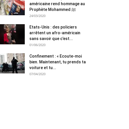
américaine rend hommage au
Prophète Mohammed ﷺ
24/03/2020
Etats-Unis : des policiers
arrêtent un afro-américain
sans savoir que c’est...
01/06/2020
Confinement : « Ecoute-moi
bien. Maintenant, tu prends ta
voiture et tu...
07/04/2020