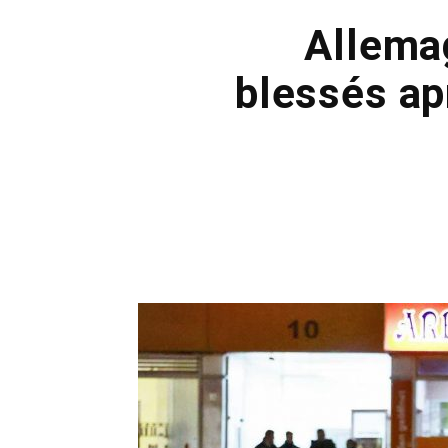
Allema
blessés ap