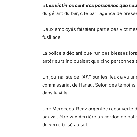
« Les victimes sont des personnes que no
du gérant du bar, cité par l’agence de press
Deux employés faisaient partie des victimes,
fusillade.
La police a déclaré que l’un des blessés lor
antérieurs indiquaient que cinq personnes 
Un journaliste de l’
AFP
sur les lieux a vu un
commissariat de Hanau. Selon des témoins,
dans la ville.
Une Mercedes-Benz argentée recouverte de 
pouvait être vue derrière un cordon de polic
du verre brisé au sol.