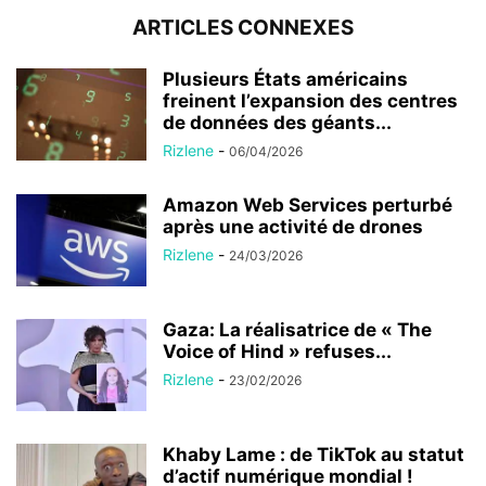
ARTICLES CONNEXES
Plusieurs États américains
freinent l’expansion des centres
de données des géants...
Rizlene
-
06/04/2026
Amazon Web Services perturbé
après une activité de drones
Rizlene
-
24/03/2026
Gaza: La réalisatrice de « The
Voice of Hind » refuses...
Rizlene
-
23/02/2026
Khaby Lame : de TikTok au statut
d’actif numérique mondial !