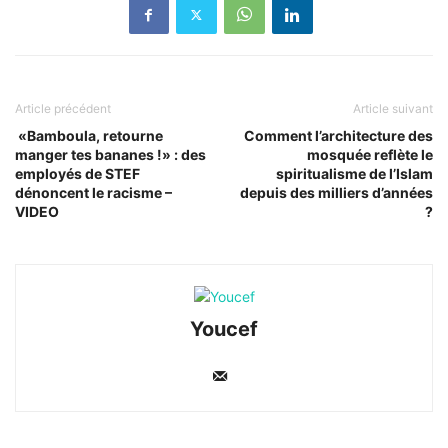
Article précédent
Article suivant
«Bamboula, retourne
Comment l’architecture des
manger tes bananes !» : des
mosquée reflète le
employés de STEF
spiritualisme de l’Islam
dénoncent le racisme –
depuis des milliers d’années
VIDEO
?
Youcef