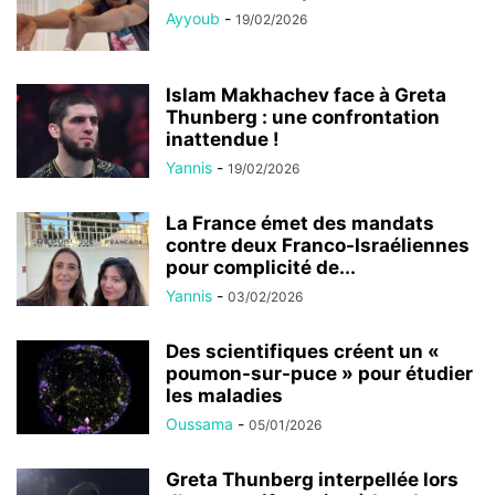
Ayyoub
-
19/02/2026
Islam Makhachev face à Greta
Thunberg : une confrontation
inattendue !
Yannis
-
19/02/2026
La France émet des mandats
contre deux Franco-Israéliennes
pour complicité de...
Yannis
-
03/02/2026
Des scientifiques créent un «
poumon-sur-puce » pour étudier
les maladies
Oussama
-
05/01/2026
Greta Thunberg interpellée lors