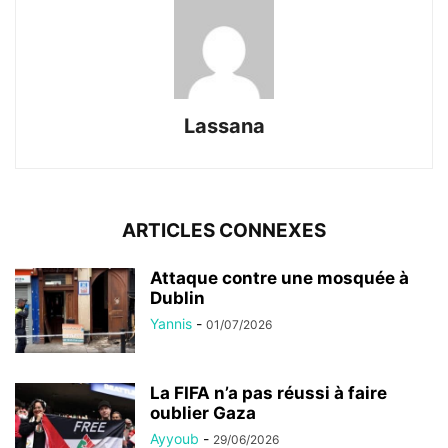
Lassana
ARTICLES CONNEXES
Attaque contre une mosquée à
Dublin
Yannis
-
01/07/2026
La FIFA n’a pas réussi à faire
oublier Gaza
Ayyoub
-
29/06/2026