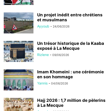
Un projet inédit entre chrétiens
et musulmans
Ayyoub
-
24/06/2026
Un trésor historique de la Kaaba
exposé à La Mecque
Rizlene
-
09/06/2026
Imam Khomeini : une cérémonie
en son hommage
Yannis
-
04/06/2026
Hajj 2026 : 1,7 million de pèlerins
à La Mecque