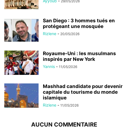
Ayyoub
-
29/05/2026
San Diego : 3 hommes tués en
protégeant une mosquée
Rizlene
-
20/05/2026
Royaume-Uni : les musulmans
inspirés par New York
Yannis
-
11/05/2026
Mashhad candidate pour devenir
capitale du tourisme du monde
islamique
Rizlene
-
11/05/2026
AUCUN COMMENTAIRE