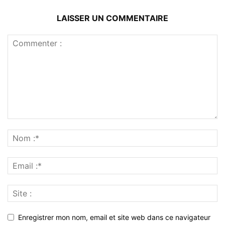
LAISSER UN COMMENTAIRE
Enregistrer mon nom, email et site web dans ce navigateur