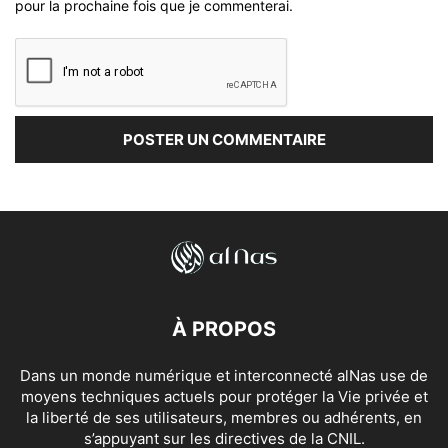
pour la prochaine fois que je commenterai.
À PROPOS
Dans un monde numérique et interconnecté alNas use de
moyens techniques actuels pour protéger la Vie privée et
la liberté de ses utilisateurs, membres ou adhérents, en
s’appuyant sur les directives de la CNIL.