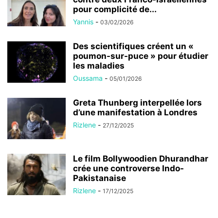
pour complicité de...
Yannis
-
03/02/2026
Des scientifiques créent un «
poumon-sur-puce » pour étudier
les maladies
Oussama
-
05/01/2026
Greta Thunberg interpellée lors
d’une manifestation à Londres
Rizlene
-
27/12/2025
Le film Bollywoodien Dhurandhar
crée une controverse Indo-
Pakistanaise
Rizlene
-
17/12/2025