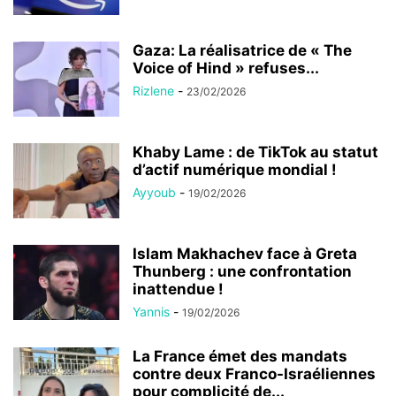
Gaza: La réalisatrice de « The
Voice of Hind » refuses...
Rizlene
-
23/02/2026
Khaby Lame : de TikTok au statut
d’actif numérique mondial !
Ayyoub
-
19/02/2026
Islam Makhachev face à Greta
Thunberg : une confrontation
inattendue !
Yannis
-
19/02/2026
La France émet des mandats
contre deux Franco-Israéliennes
pour complicité de...