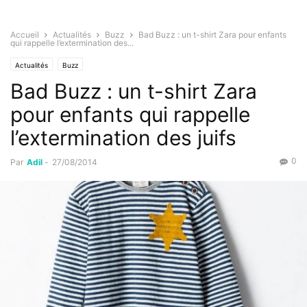
Accueil
Actualités
Buzz
Bad Buzz : un t-shirt Zara pour enfants
qui rappelle l’extermination des...
Actualités
Buzz
Bad Buzz : un t-shirt Zara
pour enfants qui rappelle
l’extermination des juifs
0
Par
Adil
-
27/08/2014