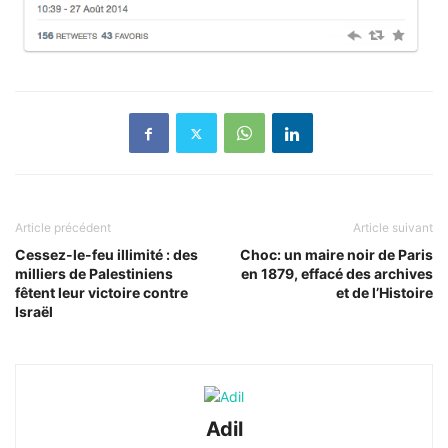
Article précédent
Article suivant
Cessez-le-feu illimité : des
Choc: un maire noir de Paris
milliers de Palestiniens
en 1879, effacé des archives
fêtent leur victoire contre
et de l’Histoire
Israël
Adil