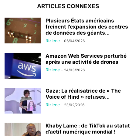
ARTICLES CONNEXES
Plusieurs États américains
freinent l’expansion des centres
de données des géants...
Rizlene
-
06/04/2026
Amazon Web Services perturbé
après une activité de drones
Rizlene
-
24/03/2026
Gaza: La réalisatrice de « The
Voice of Hind » refuses...
Rizlene
-
23/02/2026
Khaby Lame : de TikTok au statut
d’actif numérique mondial !