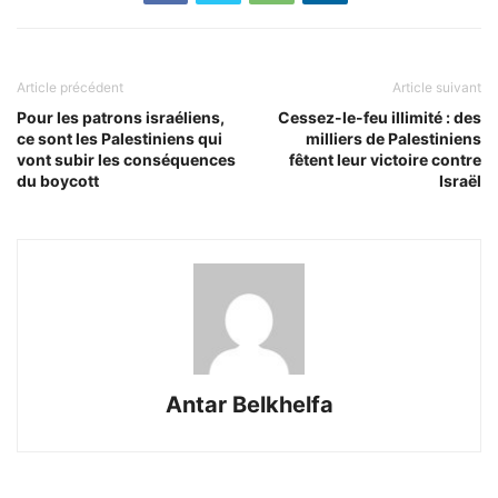
Article précédent
Article suivant
Pour les patrons israéliens,
Cessez-le-feu illimité : des
ce sont les Palestiniens qui
milliers de Palestiniens
vont subir les conséquences
fêtent leur victoire contre
du boycott
Israël
Antar Belkhelfa