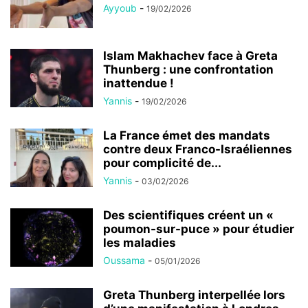
Ayyoub
-
19/02/2026
Islam Makhachev face à Greta
Thunberg : une confrontation
inattendue !
Yannis
-
19/02/2026
La France émet des mandats
contre deux Franco-Israéliennes
pour complicité de...
Yannis
-
03/02/2026
Des scientifiques créent un «
poumon-sur-puce » pour étudier
les maladies
Oussama
-
05/01/2026
Greta Thunberg interpellée lors