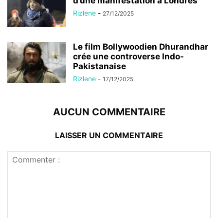
d’une manifestation à Londres
Rizlene
-
27/12/2025
Le film Bollywoodien Dhurandhar
crée une controverse Indo-
Pakistanaise
Rizlene
-
17/12/2025
AUCUN COMMENTAIRE
LAISSER UN COMMENTAIRE