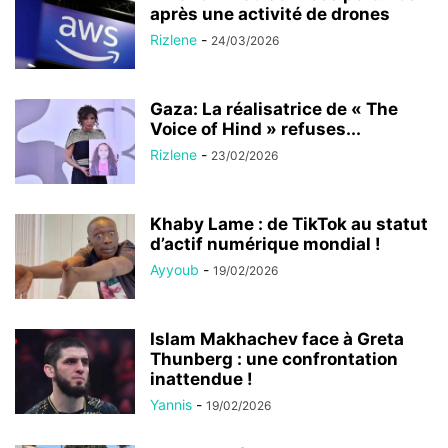
après une activité de drones
Rizlene
-
24/03/2026
Gaza: La réalisatrice de « The
Voice of Hind » refuses...
Rizlene
-
23/02/2026
Khaby Lame : de TikTok au statut
d’actif numérique mondial !
Ayyoub
-
19/02/2026
Islam Makhachev face à Greta
Thunberg : une confrontation
inattendue !
Yannis
-
19/02/2026