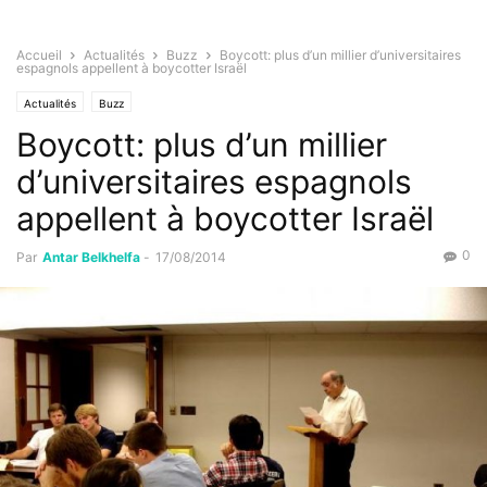
Accueil
Actualités
Buzz
Boycott: plus d’un millier d’universitaires
espagnols appellent à boycotter Israël
Actualités
Buzz
Boycott: plus d’un millier
d’universitaires espagnols
appellent à boycotter Israël
0
Par
Antar Belkhelfa
-
17/08/2014