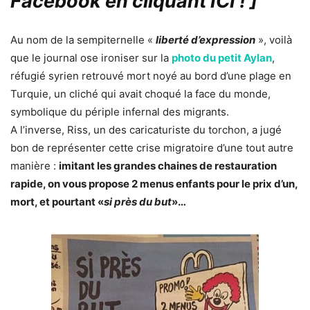
Facebook en cliquant ICI !
]
Au nom de la sempiternelle «
liberté d’expression
», voilà
que le journal ose ironiser sur la
photo du petit Aylan
,
réfugié syrien retrouvé mort noyé au bord d’une plage en
Turquie, un cliché qui avait choqué la face du monde,
symbolique du périple infernal des migrants.
A l’inverse, Riss, un des caricaturiste du torchon, a jugé
bon de représenter cette crise migratoire d’une tout autre
manière :
imitant les grandes chaines de restauration
rapide, on vous propose 2 menus enfants pour le prix d’un,
mort, et pourtant «
si près du but
»…