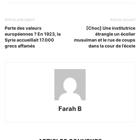
Article précédent
Article suivant
Perte des valeurs
[Choc] Une institutrice
européennes ? En 1923, la
étrangle un écolier
Syrie accueillait 17.000
musulman et le rue de coups
grecs affamés
dans la cour de l’école
Farah B