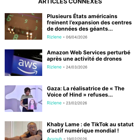
ARTICLES CONNEXES
Plusieurs États américains
freinent l’expansion des centres
de données des géants...
Rizlene
-
06/04/2026
Amazon Web Services perturbé
après une activité de drones
Rizlene
-
24/03/2026
Gaza: La réalisatrice de « The
Voice of Hind » refuses...
Rizlene
-
23/02/2026
Khaby Lame : de TikTok au statut
d’actif numérique mondial !
Ayyoub
-
19/02/2026