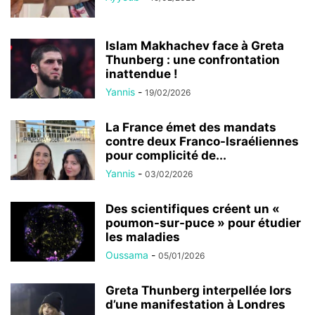
Islam Makhachev face à Greta
Thunberg : une confrontation
inattendue !
Yannis
-
19/02/2026
La France émet des mandats
contre deux Franco-Israéliennes
pour complicité de...
Yannis
-
03/02/2026
Des scientifiques créent un «
poumon-sur-puce » pour étudier
les maladies
Oussama
-
05/01/2026
Greta Thunberg interpellée lors
d’une manifestation à Londres