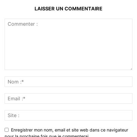
LAISSER UN COMMENTAIRE
Enregistrer mon nom, email et site web dans ce navigateur
pour la prochaine fois que je commenterai.