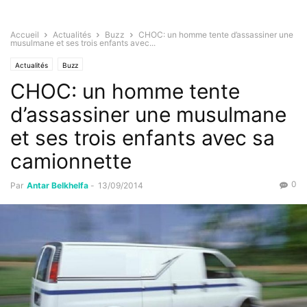
Accueil
Actualités
Buzz
CHOC: un homme tente d’assassiner une
musulmane et ses trois enfants avec...
Actualités
Buzz
CHOC: un homme tente
d’assassiner une musulmane
et ses trois enfants avec sa
camionnette
0
Par
Antar Belkhelfa
-
13/09/2014