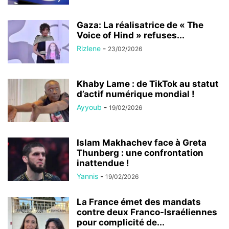
Gaza: La réalisatrice de « The
Voice of Hind » refuses...
Rizlene
-
23/02/2026
Khaby Lame : de TikTok au statut
d’actif numérique mondial !
Ayyoub
-
19/02/2026
Islam Makhachev face à Greta
Thunberg : une confrontation
inattendue !
Yannis
-
19/02/2026
La France émet des mandats
contre deux Franco-Israéliennes
pour complicité de...