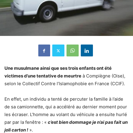
Une musulmane ainsi que ses trois enfants ont été
victimes d’une tentative de meurtre
à Compiègne (Oise),
selon le Collectif Contre l’Islamophobie en France (CCIF).
En effet, un individu a tenté de percuter la famille à l’aide
de sa camionnette, qui a accéléré au dernier moment pour
les écraser. L’homme au volant du véhicule a ensuite hurlé
par par la fenêtre : «
c’est bien dommage je n’ai pas fait un
joli carton !
».