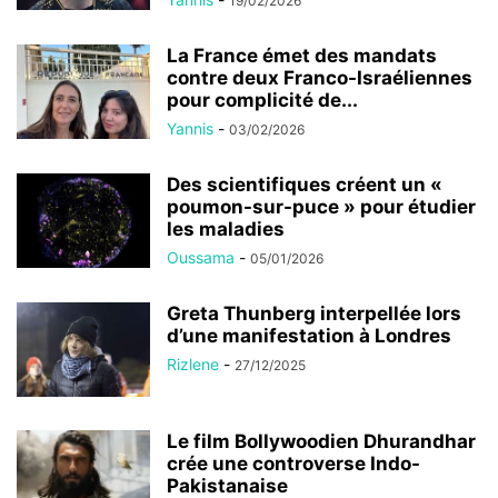
19/02/2026
La France émet des mandats
contre deux Franco-Israéliennes
pour complicité de...
Yannis
-
03/02/2026
Des scientifiques créent un «
poumon-sur-puce » pour étudier
les maladies
Oussama
-
05/01/2026
Greta Thunberg interpellée lors
d’une manifestation à Londres
Rizlene
-
27/12/2025
Le film Bollywoodien Dhurandhar
crée une controverse Indo-
Pakistanaise