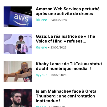
Amazon Web Services perturbé
après une activité de drones
Rizlene
-
24/03/2026
Gaza: La réalisatrice de « The
Voice of Hind » refuses...
Rizlene
-
23/02/2026
Khaby Lame : de TikTok au statut
d’actif numérique mondial !
Ayyoub
-
19/02/2026
Islam Makhachev face à Greta
Thunberg : une confrontation
inattendue !
Yannis
-