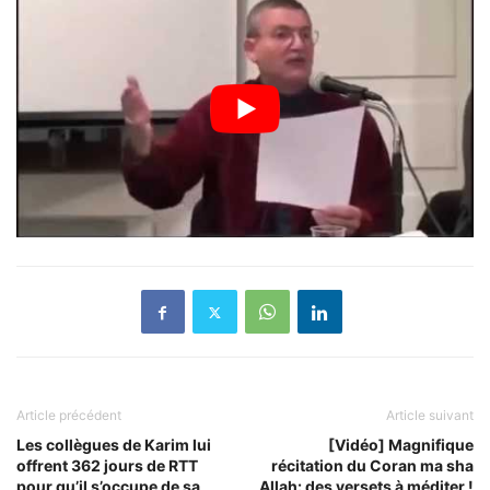
Article précédent
Article suivant
Les collègues de Karim lui
[Vidéo] Magnifique
offrent 362 jours de RTT
récitation du Coran ma sha
pour qu’il s’occupe de sa
Allah: des versets à méditer !