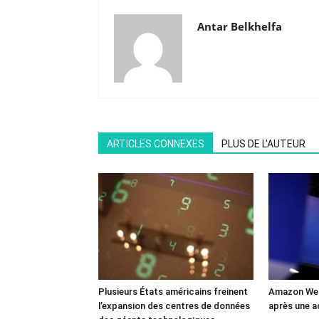
Antar Belkhelfa
ARTICLES CONNEXES
PLUS DE L'AUTEUR
Plusieurs États américains freinent
Amazon Web
l’expansion des centres de données
après une a