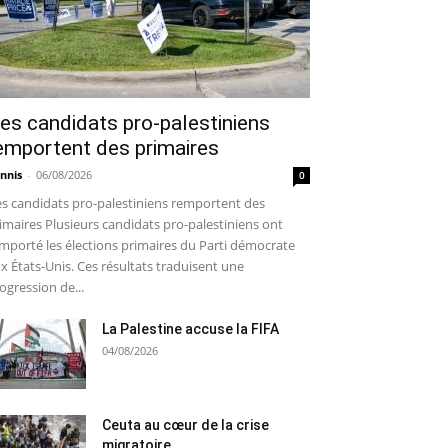
es candidats pro-palestiniens
emportent des primaires
nnis
-
06/08/2026
0
s candidats pro-palestiniens remportent des
imaires Plusieurs candidats pro-palestiniens ont
mporté les élections primaires du Parti démocrate
x États-Unis. Ces résultats traduisent une
ogression de...
La Palestine accuse la FIFA
04/08/2026
Ceuta au cœur de la crise
migratoire