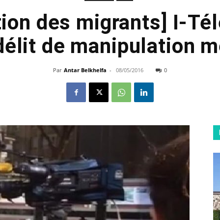
ion des migrants] I-Tél
délit de manipulation 
Par
Antar Belkhelfa
-
08/05/2016
0