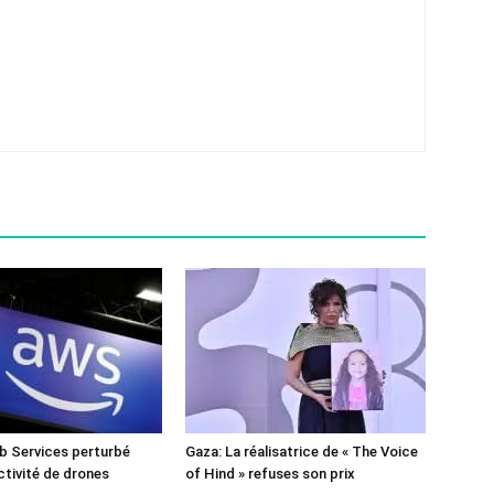
 Services perturbé
Gaza: La réalisatrice de « The Voice
ctivité de drones
of Hind » refuses son prix