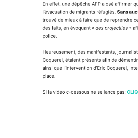
En effet, une dépêche AFP a osé affirmer qu
l’évacuation de migrants réfugiés.
Sans aucu
trouvé de mieux à faire que de reprendre c
des faits, en évoquant «
des projectiles
» af
police.
Heureusement, des manifestants, journaliste
Coquerel, étaient présents afin de démentir
ainsi que l’intervention d’Eric Coquerel, in
place.
Si la vidéo c-dessous ne se lance pas:
CLIQ