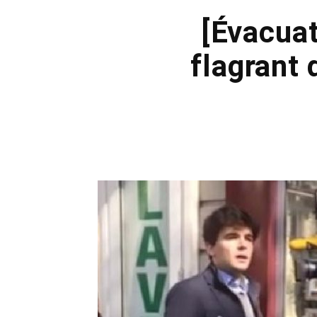
[Évacuat
flagrant 