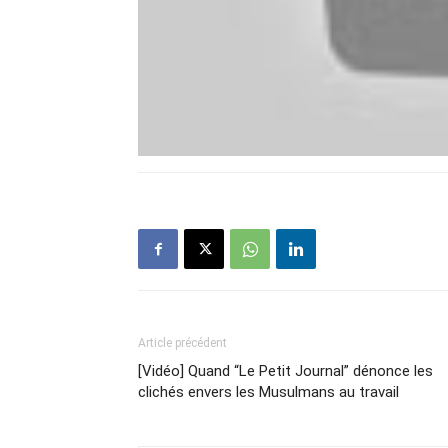
Article précédent
[Vidéo] Quand “Le Petit Journal” dénonce les
clichés envers les Musulmans au travail