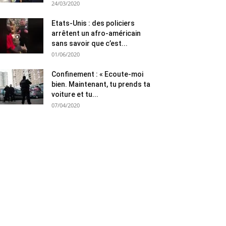
24/03/2020
Etats-Unis : des policiers
arrêtent un afro-américain
sans savoir que c’est...
01/06/2020
Confinement : « Ecoute-moi
bien. Maintenant, tu prends ta
voiture et tu...
07/04/2020