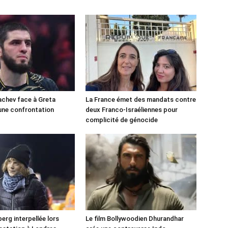
chev face à Greta
La France émet des mandats contre
une confrontation
deux Franco-Israéliennes pour
!
complicité de génocide
erg interpellée lors
Le film Bollywoodien Dhurandhar