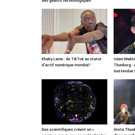
des géants technologiques
Khaby Lame : de TikTok au statut
Islam Makha
d’actif numérique mondial !
Thunberg : 
inattendue 
Des scientifiques créent un «
Greta Thunb