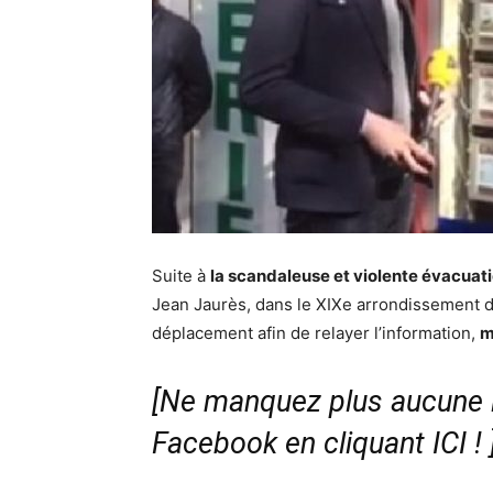
Suite à
la scandaleuse et violente évacuat
Jean Jaurès, dans le XIXe arrondissement de
déplacement afin de relayer l’information,
m
[Ne manquez plus aucune i
Facebook en cliquant ICI !