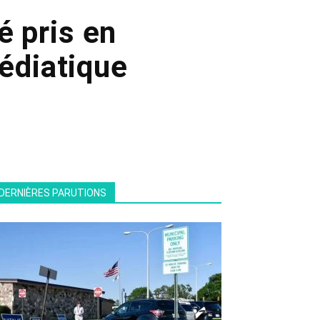
é pris en
médiatique
DERNIÈRES PARUTIONS