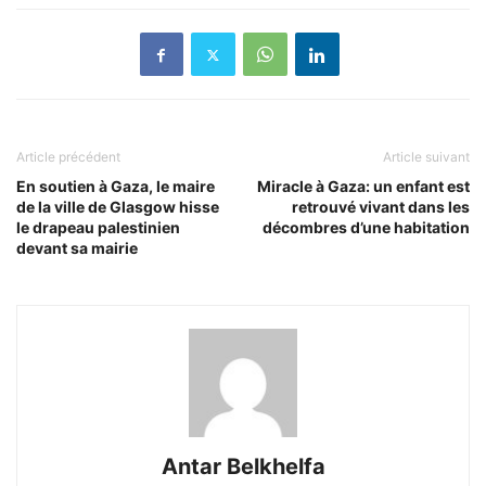
Article précédent
Article suivant
En soutien à Gaza, le maire
Miracle à Gaza: un enfant est
de la ville de Glasgow hisse
retrouvé vivant dans les
le drapeau palestinien
décombres d’une habitation
devant sa mairie
Antar Belkhelfa