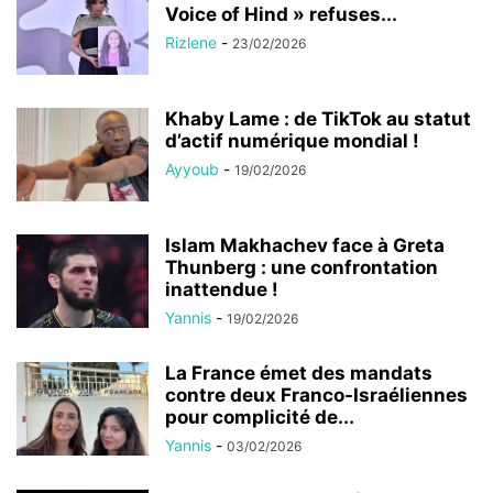
Voice of Hind » refuses...
Rizlene
-
23/02/2026
Khaby Lame : de TikTok au statut
d’actif numérique mondial !
Ayyoub
-
19/02/2026
Islam Makhachev face à Greta
Thunberg : une confrontation
inattendue !
Yannis
-
19/02/2026
La France émet des mandats
contre deux Franco-Israéliennes
pour complicité de...
Yannis
-
03/02/2026