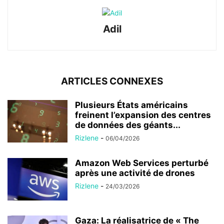
Adil
ARTICLES CONNEXES
Plusieurs États américains
freinent l’expansion des centres
de données des géants...
Rizlene
-
06/04/2026
Amazon Web Services perturbé
après une activité de drones
Rizlene
-
24/03/2026
Gaza: La réalisatrice de « The