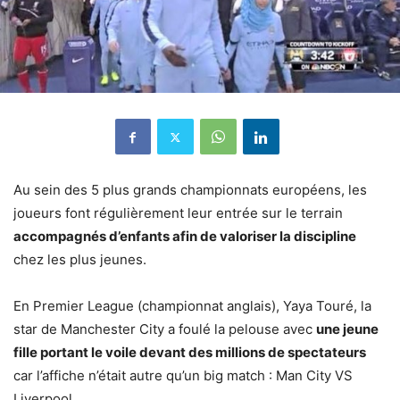
Au sein des 5 plus grands championnats européens, les
joueurs font régulièrement leur entrée sur le terrain
accompagnés d’enfants afin de valoriser la discipline
chez les plus jeunes.
En Premier League (championnat anglais), Yaya Touré, la
star de Manchester City a foulé la pelouse avec
une jeune
fille portant le voile devant des millions de spectateurs
car l’affiche n’était autre qu’un big match : Man City VS
Liverpool.