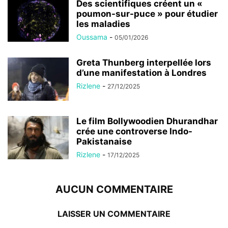
Des scientifiques créent un «
poumon-sur-puce » pour étudier
les maladies
Oussama
-
05/01/2026
Greta Thunberg interpellée lors
d’une manifestation à Londres
Rizlene
-
27/12/2025
Le film Bollywoodien Dhurandhar
crée une controverse Indo-
Pakistanaise
Rizlene
-
17/12/2025
AUCUN COMMENTAIRE
LAISSER UN COMMENTAIRE