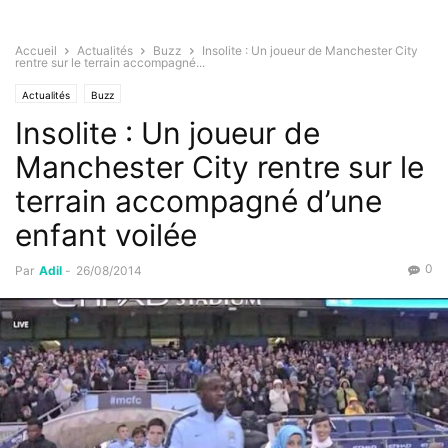
Accueil
Actualités
Buzz
Insolite : Un joueur de Manchester City
rentre sur le terrain accompagné...
Actualités
Buzz
Insolite : Un joueur de
Manchester City rentre sur le
terrain accompagné d’une
enfant voilée
0
Par
Adil
-
26/08/2014