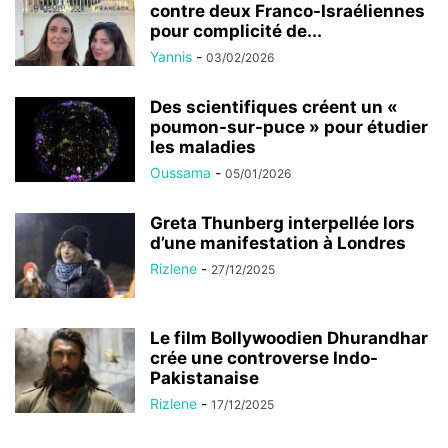
contre deux Franco-Israéliennes
pour complicité de...
Yannis
-
03/02/2026
Des scientifiques créent un «
poumon-sur-puce » pour étudier
les maladies
Oussama
-
05/01/2026
Greta Thunberg interpellée lors
d’une manifestation à Londres
Rizlene
-
27/12/2025
Le film Bollywoodien Dhurandhar
crée une controverse Indo-
Pakistanaise
Rizlene
-
17/12/2025