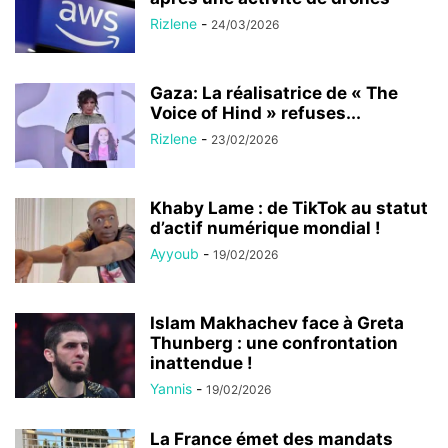
Rizlene
-
24/03/2026
Gaza: La réalisatrice de « The
Voice of Hind » refuses...
Rizlene
-
23/02/2026
Khaby Lame : de TikTok au statut
d’actif numérique mondial !
Ayyoub
-
19/02/2026
Islam Makhachev face à Greta
Thunberg : une confrontation
inattendue !
Yannis
-
19/02/2026
La France émet des mandats