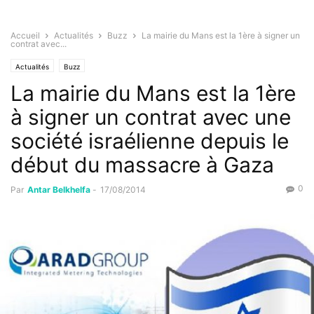
Accueil
Actualités
Buzz
La mairie du Mans est la 1ère à signer un
contrat avec...
Actualités
Buzz
La mairie du Mans est la 1ère
à signer un contrat avec une
société israélienne depuis le
début du massacre à Gaza
0
Par
Antar Belkhelfa
-
17/08/2014