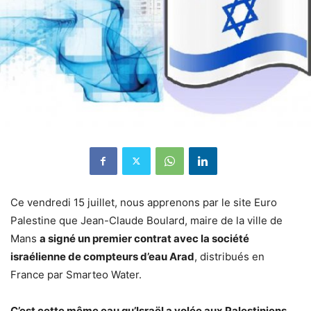
Ce vendredi 15 juillet, nous apprenons par le site Euro
Palestine que Jean-Claude Boulard, maire de la ville de
Mans
a signé un premier contrat avec la société
israélienne de compteurs d’eau Arad
, distribués en
France par Smarteo Water.
C’est cette même eau qu’Israël a volée aux Palestiniens,