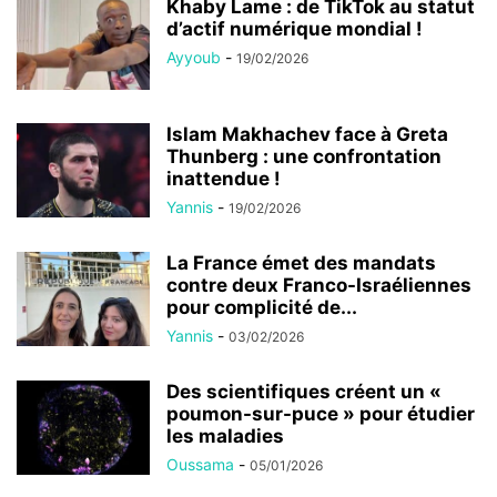
Khaby Lame : de TikTok au statut
d’actif numérique mondial !
Ayyoub
-
19/02/2026
Islam Makhachev face à Greta
Thunberg : une confrontation
inattendue !
Yannis
-
19/02/2026
La France émet des mandats
contre deux Franco-Israéliennes
pour complicité de...
Yannis
-
03/02/2026
Des scientifiques créent un «
poumon-sur-puce » pour étudier
les maladies
Oussama
-
05/01/2026