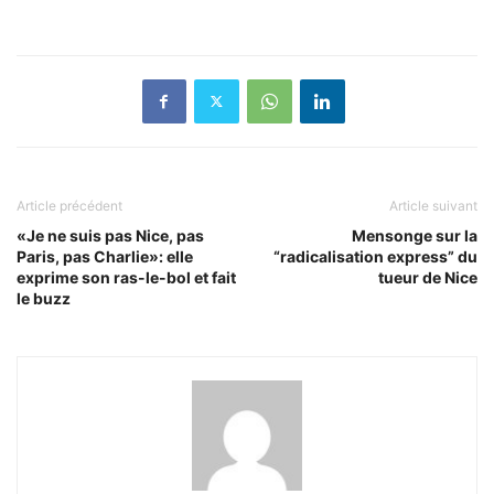
Article précédent
Article suivant
«Je ne suis pas Nice, pas
Mensonge sur la
Paris, pas Charlie»: elle
“radicalisation express” du
exprime son ras-le-bol et fait
tueur de Nice
le buzz