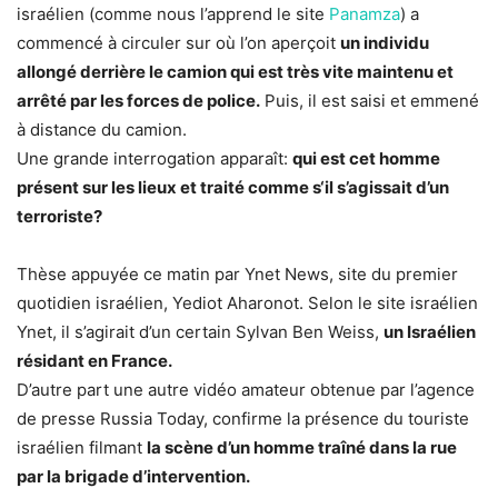
israélien (comme nous l’apprend le site
Panamza
) a
commencé à circuler sur où l’on aperçoit
un individu
allongé derrière le camion qui est très vite maintenu et
arrêté par les forces de police.
Puis, il est saisi et emmené
à distance du camion.
Une grande interrogation apparaît:
qui est cet homme
présent sur les lieux et traité comme s‘il s’agissait d’un
terroriste?
Thèse appuyée ce matin par Ynet News, site du premier
quotidien israélien, Yediot Aharonot. Selon le site israélien
Ynet, il s’agirait d’un certain Sylvan Ben Weiss,
un Israélien
résidant en France.
D’autre part une autre vidéo amateur obtenue par l’agence
de presse Russia Today, confirme la présence du touriste
israélien filmant
la scène d’un homme traîné dans la rue
par la brigade d’intervention.