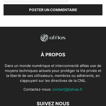
À PROPOS
Dans un monde numérique et interconnecté alNas use de
moyens techniques actuels pour protéger la Vie privée et
la liberté de ses utilisateurs, membres ou adhérents, en
s’appuyant sur les directives de la CNIL.
Contactez-nous:
contact[@]alnas.fr
SUIVEZ NOUS