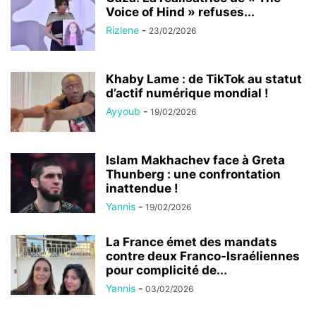
Voice of Hind » refuses...
Rizlene
-
23/02/2026
Khaby Lame : de TikTok au statut
d’actif numérique mondial !
Ayyoub
-
19/02/2026
Islam Makhachev face à Greta
Thunberg : une confrontation
inattendue !
Yannis
-
19/02/2026
La France émet des mandats
contre deux Franco-Israéliennes
pour complicité de...
Yannis
-
03/02/2026