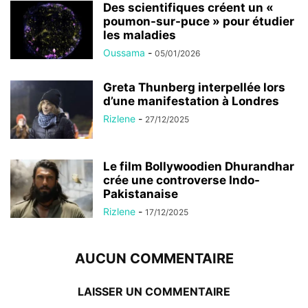
Des scientifiques créent un «
poumon-sur-puce » pour étudier
les maladies
Oussama
-
05/01/2026
Greta Thunberg interpellée lors
d’une manifestation à Londres
Rizlene
-
27/12/2025
Le film Bollywoodien Dhurandhar
crée une controverse Indo-
Pakistanaise
Rizlene
-
17/12/2025
AUCUN COMMENTAIRE
LAISSER UN COMMENTAIRE