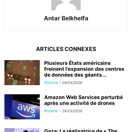
Antar Belkhelfa
ARTICLES CONNEXES
Plusieurs États américains
freinent l’expansion des centres
de données des géants...
Rizlene
-
06/04/2026
Amazon Web Services perturbé
après une activité de drones
Rizlene
-
24/03/2026
Gaza: La réalisatrice de « The