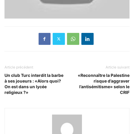
Article précédent
Article suivant
Un club Turc interdit la barbe
«Reconnaître la Palestine
à ses joueurs : «Alors quoi?
risque d’aggraver
On est dans un lycée
l’antisémitisme» selon le
religieux ?»
CRIF