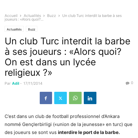
Accueil
Actualités
Buzz
Un club Turc interdit la barbe à ses
joueurs : «Alors quoi?...
Actualités
Buzz
Un club Turc interdit la barbe
à ses joueurs : «Alors quoi?
On est dans un lycée
religieux ?»
0
Par
Adil
-
17/11/2014
C’est dans un club de football professionnel d’Ankara
nommé Gençlerbirligi («union de la jeunesse» en turc) que
des joueurs se sont vus
interdire le port de la barbe.