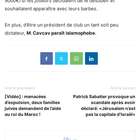
9000€) si les joueurs décidaient de le désobéir et
souhaitaient apparaître avec leurs barbes.
En plus, d’être un président de club un tant soit peu
dictateur,
M. Cavcav paraît islamophobe.
Article précédent
Article suivant
[Vidéo] : menacées
Patrick Sabatier provoque un
d’expulsion, deux familles
scandale après avoir
juives demandent de l’aide
déclaré: «Jérusalem n’est
au roi du Maroc !
pas la capitale d’Israël»