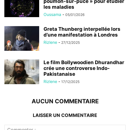
poumon-sur-puce » pour étudier
les maladies
Oussama
-
05/01/2026
Greta Thunberg interpellée lors
d’une manifestation à Londres
Rizlene
-
27/12/2025
Le film Bollywoodien Dhurandhar
crée une controverse Indo-
Pakistanaise
Rizlene
-
17/12/2025
AUCUN COMMENTAIRE
LAISSER UN COMMENTAIRE