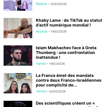
Rizlene
-
23/02/2026
Khaby Lame : de TikTok au statut
d’actif numérique mondial !
Ayyoub
-
19/02/2026
Islam Makhachev face à Greta
Thunberg : une confrontation
inattendue !
Yannis
-
19/02/2026
La France émet des mandats
contre deux Franco-Israéliennes
pour complicité de...
Yannis
-
03/02/2026
Des scientifiques créent un «