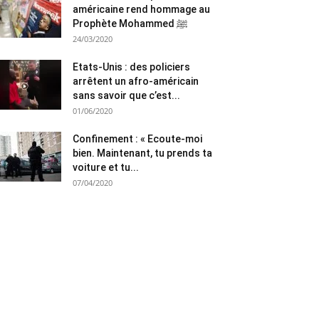
américaine rend hommage au
Prophète Mohammed ﷺ
24/03/2020
Etats-Unis : des policiers
arrêtent un afro-américain
sans savoir que c’est...
01/06/2020
Confinement : « Ecoute-moi
bien. Maintenant, tu prends ta
voiture et tu...
07/04/2020