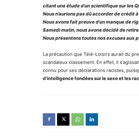
citant une étude d’un scientifique sur les 
Nous n’aurions pas dû accorder de crédit à c
Nous avons fait preuve d’un manque de rig
Samedi matin, nous avons décidé de retirer 
Nous présentons toutes nos excuses aux pe
La précaution que Télé-Loisirs aurait du pren
scandaleux classement. En effet, il s’agissa
connu pour ses déclarations racistes, puisq
d’intelligence fondées sur le sexe et les ra