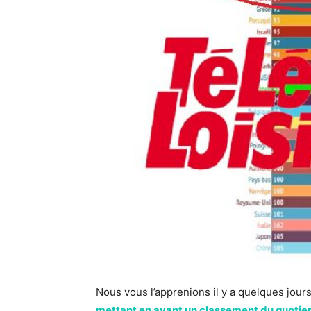
Nous vous l’apprenions il y a quelques jours
mettant en avant un classement du quotient