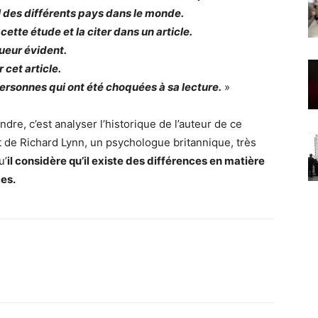
QI des différents pays dans le monde.
ette étude et la citer dans un article.
ueur évident.
cet article.
rsonnes qui ont été choquées à sa lecture.
»
dre, c’est analyser l’historique de l’auteur de ce
it de Richard Lynn, un psychologue britannique, très
u’
il considère qu’il existe des différences en matière
ces.