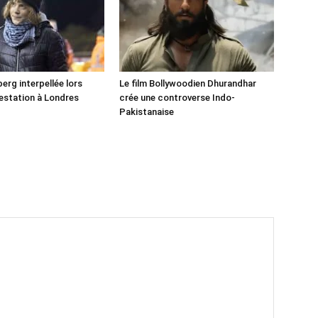
erg interpellée lors
Le film Bollywoodien Dhurandhar
estation à Londres
crée une controverse Indo-
Pakistanaise