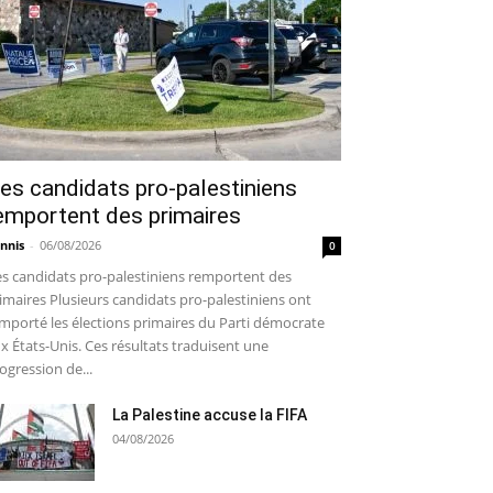
es candidats pro-palestiniens
emportent des primaires
nnis
-
06/08/2026
0
s candidats pro-palestiniens remportent des
imaires Plusieurs candidats pro-palestiniens ont
mporté les élections primaires du Parti démocrate
x États-Unis. Ces résultats traduisent une
ogression de...
La Palestine accuse la FIFA
04/08/2026