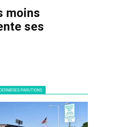
es moins
sente ses
DERNIÈRES PARUTIONS