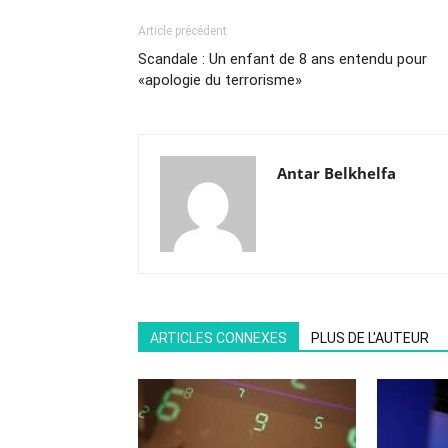
Article précédent
Scandale : Un enfant de 8 ans entendu pour
«apologie du terrorisme»
Antar Belkhelfa
ARTICLES CONNEXES
PLUS DE L'AUTEUR