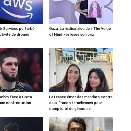
 Services perturbé
Gaza: La réalisatrice de « The Voice
ctivité de drones
of Hind » refuses son prix
chev face à Greta
La France émet des mandats contre
une confrontation
deux Franco-Israéliennes pour
!
complicité de génocide