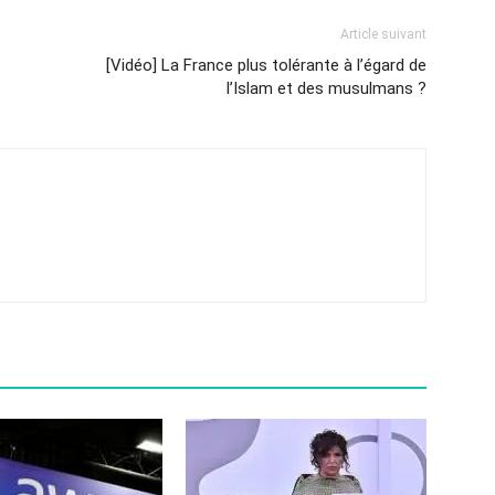
Article suivant
[Vidéo] La France plus tolérante à l’égard de
l’Islam et des musulmans ?