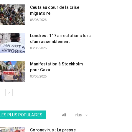
Ceuta au cœur de la crise
migratoire
03/08/2026
Londres : 117 arrestations lors
d’un rassemblement
03/08/2026
Manifestation à Stockholm
pour Gaza
03/08/2026
LES PLUS POPULAIRES
All
Plus
Coronavirus : La presse