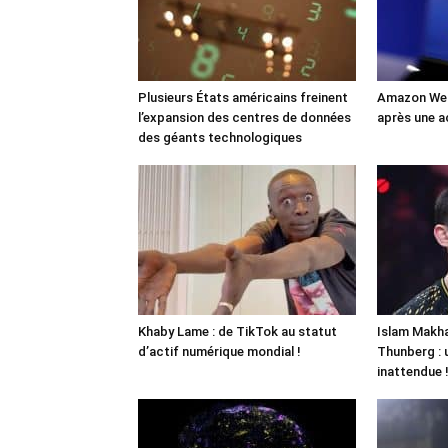
Plusieurs États américains freinent
Amazon Web
l’expansion des centres de données
après une a
des géants technologiques
Khaby Lame : de TikTok au statut
Islam Makha
d’actif numérique mondial !
Thunberg : 
inattendue 