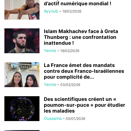
d’actif numérique mondial !
Ayyoub
-
19/02/2026
Islam Makhachev face à Greta
Thunberg : une confrontation
inattendue !
Yannis
-
19/02/2026
La France émet des mandats
contre deux Franco-Israéliennes
pour complicité de...
Yannis
-
03/02/2026
Des scientifiques créent un «
poumon-sur-puce » pour étudier
les maladies
Oussama
-
05/01/2026