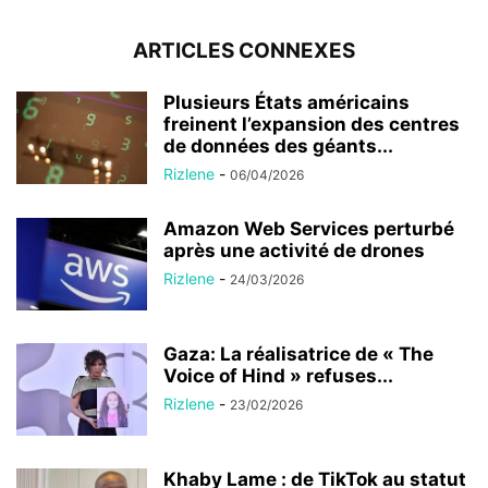
ARTICLES CONNEXES
Plusieurs États américains
freinent l’expansion des centres
de données des géants...
Rizlene
-
06/04/2026
Amazon Web Services perturbé
après une activité de drones
Rizlene
-
24/03/2026
Gaza: La réalisatrice de « The
Voice of Hind » refuses...
Rizlene
-
23/02/2026
Khaby Lame : de TikTok au statut