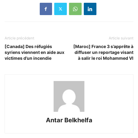
Article précédent
Article suivant
[Canada] Des réfugiés
[Maroc] France 3 s’apprête à
syriens viennent en aide aux
diffuser un reportage visant
victimes d’un incendie
à salir le roi Mohammed VI
Antar Belkhelfa