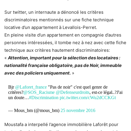
Sur twitter, un internaute a dénoncé les critères
discriminatoires mentionnés sur une fiche technique
locative d’un appartement à Levallois-Perret.
En pleine visite d’un appartement en compagnie d’autres
personnes intéressées, il tombe nez à nez avec cette fiche
technique aux critères hautement discriminatoires:
«
Attention, important pour la sélection des locataires :
nationalité française obligatoire, pas de Noir, immeuble
avec des policiers uniquement.
»
Bjr
@Laforet_france
"Pas de noir" c'est quel genre de
critères?
@SOS_Racisme
@Defenseurdroits
, est-ce légal..?J'ai
un doute…
#Discrimination
pic.twitter.com/cWu2dCCKGt
— Mous_bm (@mous_bm)
25 novembre 2016
Moustafa a interpellé l’agence immobilière Laforêt pour