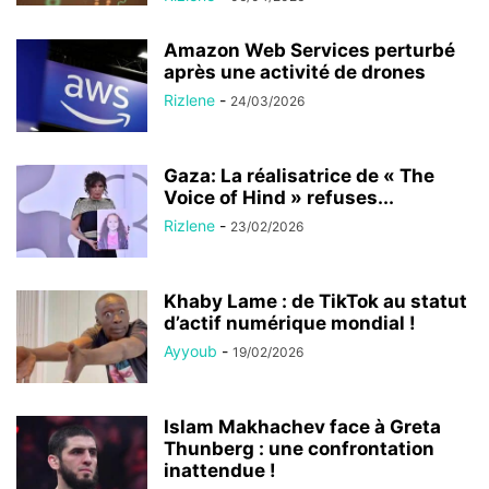
Amazon Web Services perturbé
après une activité de drones
Rizlene
-
24/03/2026
Gaza: La réalisatrice de « The
Voice of Hind » refuses...
Rizlene
-
23/02/2026
Khaby Lame : de TikTok au statut
d’actif numérique mondial !
Ayyoub
-
19/02/2026
Islam Makhachev face à Greta
Thunberg : une confrontation
inattendue !