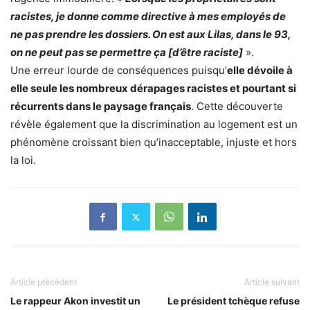
racistes, je donne comme directive à mes employés de
ne pas prendre les dossiers. On est aux Lilas, dans le 93,
on ne peut pas se permettre ça [d’être raciste]
».
Une erreur lourde de conséquences puisqu’
elle dévoile à
elle seule les nombreux dérapages racistes et pourtant si
récurrents dans le paysage français
. Cette découverte
révèle également que la discrimination au logement est un
phénomène croissant bien qu’inacceptable, injuste et hors
la loi.
Article précédent
Article suivant
Le rappeur Akon investit un
Le président tchèque refuse