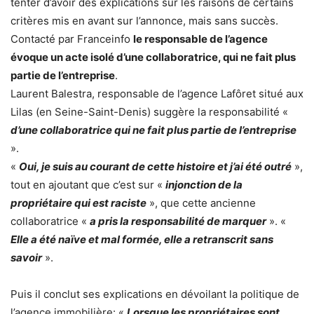
tenter d’avoir des explications sur les raisons de certains
critères mis en avant sur l’annonce, mais sans succès.
Contacté par Franceinfo
le responsable de l’agence
évoque un acte isolé d’une collaboratrice, qui ne fait plus
partie de l’entreprise
.
Laurent Balestra, responsable de l’agence Lafôret situé aux
Lilas (en Seine-Saint-Denis) suggère la responsabilité «
d’une collaboratrice qui ne fait plus partie de l’entreprise
».
«
Oui, je suis au courant de cette histoire et j’ai été outré
»,
tout en ajoutant que c’est sur «
injonction de la
propriétaire qui est raciste
», que cette ancienne
collaboratrice «
a pris la responsabilité de marquer
». «
Elle a été naïve et mal formée, elle a retranscrit sans
savoir
».
Puis il conclut ses explications en dévoilant la politique de
l’agence immobilière: «
Lorsque les propriétaires sont