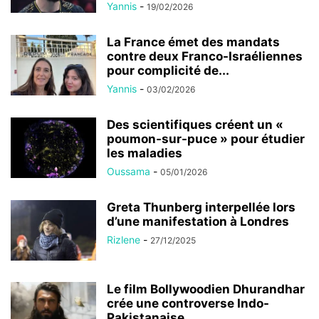
Yannis
-
19/02/2026
La France émet des mandats
contre deux Franco-Israéliennes
pour complicité de...
Yannis
-
03/02/2026
Des scientifiques créent un «
poumon-sur-puce » pour étudier
les maladies
Oussama
-
05/01/2026
Greta Thunberg interpellée lors
d’une manifestation à Londres
Rizlene
-
27/12/2025
Le film Bollywoodien Dhurandhar
crée une controverse Indo-
Pakistanaise