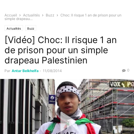
Accueil
Actualités
Buzz
Choc: Il risque 1 an de prison pour un
simple drapeau...
Actualités
Buzz
[Vidéo] Choc: Il risque 1 an
de prison pour un simple
drapeau Palestinien
0
Par
Antar Belkhelfa
-
11/08/2014