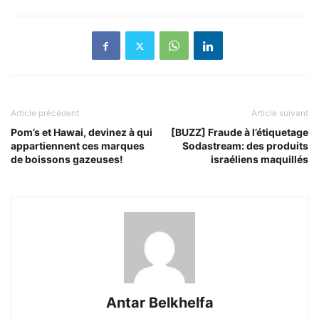
Article précédent
Article suivant
Pom’s et Hawai, devinez à qui
[BUZZ] Fraude à l’étiquetage
appartiennent ces marques
Sodastream: des produits
de boissons gazeuses!
israéliens maquillés
Antar Belkhelfa