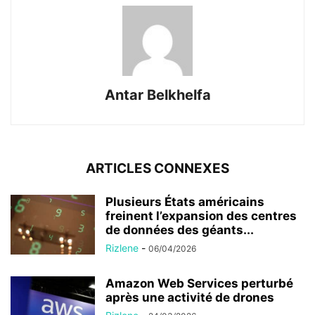
Antar Belkhelfa
ARTICLES CONNEXES
Plusieurs États américains
freinent l’expansion des centres
de données des géants...
Rizlene
-
06/04/2026
Amazon Web Services perturbé
après une activité de drones