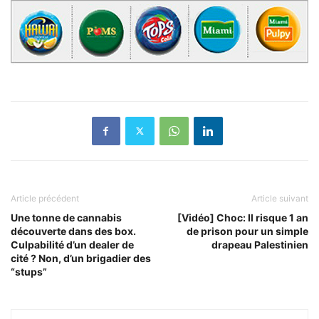
Article précédent
Article suivant
Une tonne de cannabis
[Vidéo] Choc: Il risque 1 an
découverte dans des box.
de prison pour un simple
Culpabilité d’un dealer de
drapeau Palestinien
cité ? Non, d’un brigadier des
“stups”