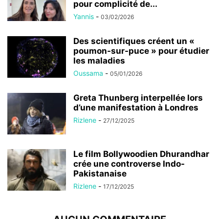
pour complicité de...
Yannis
-
03/02/2026
Des scientifiques créent un «
poumon-sur-puce » pour étudier
les maladies
Oussama
-
05/01/2026
Greta Thunberg interpellée lors
d’une manifestation à Londres
Rizlene
-
27/12/2025
Le film Bollywoodien Dhurandhar
crée une controverse Indo-
Pakistanaise
Rizlene
-
17/12/2025