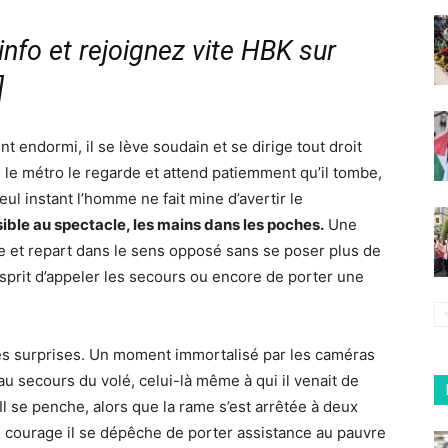
nfo et rejoignez vite HBK sur
]
endormi, il se lève soudain et se dirige tout droit
 le métro le regarde et attend patiemment qu’il tombe,
l instant l’homme ne fait mine d’avertir le
sible au spectacle, les mains dans les poches.
Une
urne et repart dans le sens opposé sans se poser plus de
sprit d’appeler les secours ou encore de porter une
 des surprises. Un moment immortalisé par les caméras
 au secours du volé, celui-là même à qui il venait de
Il se penche, alors que la rame s’est arrêtée à deux
n courage il se dépêche de porter assistance au pauvre