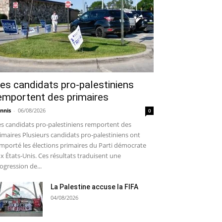
es candidats pro-palestiniens
emportent des primaires
nnis
-
06/08/2026
0
s candidats pro-palestiniens remportent des
imaires Plusieurs candidats pro-palestiniens ont
mporté les élections primaires du Parti démocrate
x États-Unis. Ces résultats traduisent une
ogression de...
La Palestine accuse la FIFA
04/08/2026