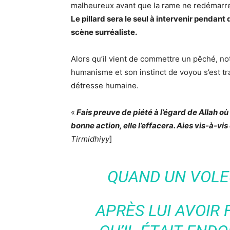
malheureux avant que la rame ne redémarre.
Le pillard sera le seul à intervenir pendant
scène surréaliste.
Alors qu’il vient de commettre un pêché, not
humanisme et son instinct de voyou s’est tr
détresse humaine.
«
Fais preuve de piété à l’égard de Allah où
bonne action, elle l’effacera. Aies vis-à-
Tirmidhiyy
]
QUAND UN VOLE
APRÈS LUI AVOIR 