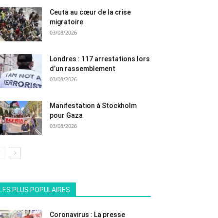
Ceuta au cœur de la crise
migratoire
03/08/2026
Londres : 117 arrestations lors
d’un rassemblement
03/08/2026
Manifestation à Stockholm
pour Gaza
03/08/2026
All
En vedette
Tous les temps populaire
LES PLUS POPULAIRES
Plus
Coronavirus : La presse