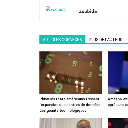
Zoubida
ARTICLES CONNEXES
PLUS DE L'AUTEUR
Plusieurs États américains freinent
Amazon Web
l’expansion des centres de données
après une a
des géants technologiques