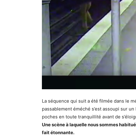
La séquence qui suit a été filmée dans le m
passablement éméché s’est assoupi sur un ba
poches en toute tranquillité avant de s’éloig
Une scène à laquelle nous sommes habitués
fait étonnante.