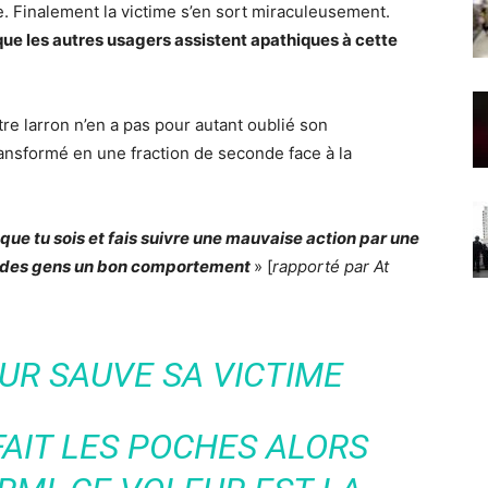
 Finalement la victime s’en sort miraculeusement.
 que les autres usagers assistent apathiques à cette
re larron n’en a pas pour autant oublié son
ansformé en une fraction de seconde face à la
 que tu sois et fais suivre une mauvaise action par une
vis des gens un bon comportement
» [
rapporté par At
UR SAUVE SA VICTIME
FAIT LES POCHES ALORS