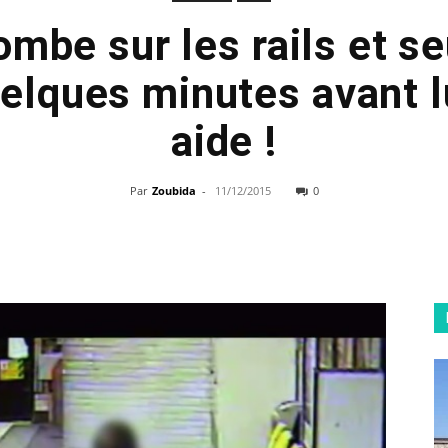
tombe sur les rails et se
uelques minutes avant l
aide !
Par
Zoubida
-
11/12/2015
0