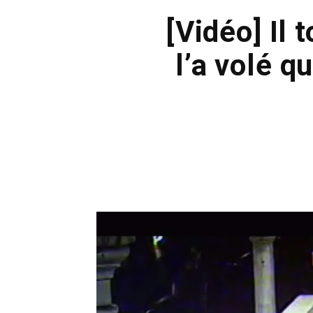
[Vidéo] Il 
l’a volé q