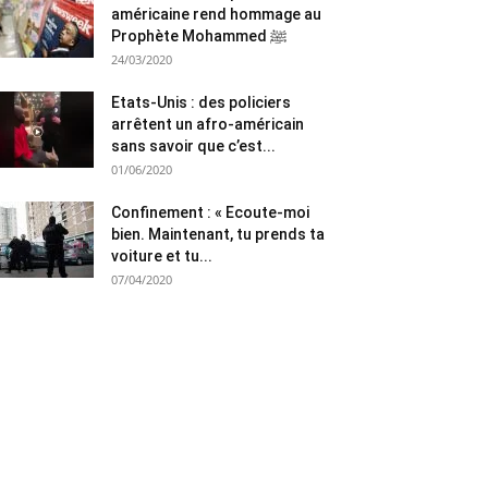
américaine rend hommage au
Prophète Mohammed ﷺ
24/03/2020
Etats-Unis : des policiers
arrêtent un afro-américain
sans savoir que c’est...
01/06/2020
Confinement : « Ecoute-moi
bien. Maintenant, tu prends ta
voiture et tu...
07/04/2020