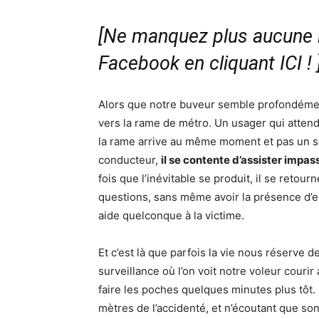
[Ne manquez plus aucune i
Facebook en cliquant ICI !
Alors que notre buveur semble profondément 
vers la rame de métro. Un usager qui attend
la rame arrive au même moment et pas un seu
conducteur,
il se contente d’assister impas
fois que l’inévitable se produit, il se reto
questions, sans même avoir la présence d’e
aide quelconque à la victime.
Et c’est là que parfois la vie nous réserve
surveillance où l’on voit notre voleur courir
faire les poches quelques minutes plus tôt. 
mètres de l’accidenté, et n’écoutant que so