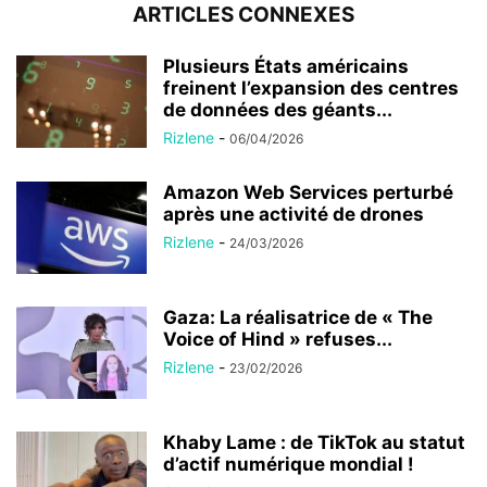
ARTICLES CONNEXES
Plusieurs États américains
freinent l’expansion des centres
de données des géants...
Rizlene
-
06/04/2026
Amazon Web Services perturbé
après une activité de drones
Rizlene
-
24/03/2026
Gaza: La réalisatrice de « The
Voice of Hind » refuses...
Rizlene
-
23/02/2026
Khaby Lame : de TikTok au statut
d’actif numérique mondial !