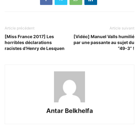
Article précédent
Article suivant
[Miss France 2017] Les
[Vidéo] Manuel Valls humilié
horribles déclarations
par une passante au sujet du
racistes d’Henry de Lesquen
“49-3” !
Antar Belkhelfa