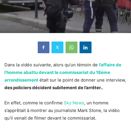
Dans la vidéo suivante, alors qu’un témoin de
l’affaire de
l’homme abattu devant le commissariat du 18ème
arrondissement
était sur le point de donner une interview,
des policiers décident subitement de l’arrêter..
En effet, comme le confirme
Sky News
, un homme
s’apprêtait à montrer au journaliste Mark Stone, la vidéo
qu’il venait de filmer devant le commissariat.