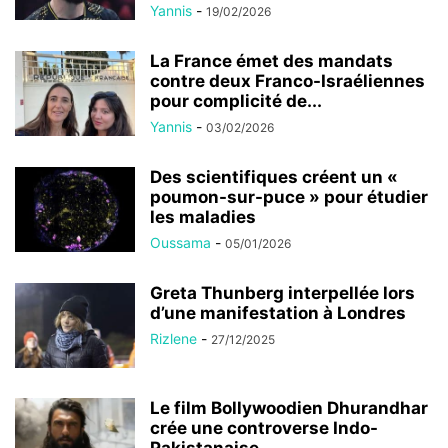
Yannis
-
19/02/2026
La France émet des mandats
contre deux Franco-Israéliennes
pour complicité de...
Yannis
-
03/02/2026
Des scientifiques créent un «
poumon-sur-puce » pour étudier
les maladies
Oussama
-
05/01/2026
Greta Thunberg interpellée lors
d’une manifestation à Londres
Rizlene
-
27/12/2025
Le film Bollywoodien Dhurandhar
crée une controverse Indo-
Pakistanaise