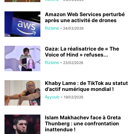
Amazon Web Services perturbé
après une activité de drones
Rizlene
-
24/03/2026
Gaza: La réalisatrice de « The
Voice of Hind » refuses...
Rizlene
-
23/02/2026
Khaby Lame : de TikTok au statut
d’actif numérique mondial !
Ayyoub
-
19/02/2026
Islam Makhachev face à Greta
Thunberg : une confrontation
inattendue !