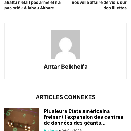
abattu n’était pas armé et n’a
nouvelle affaire de viols sur
pas crié «Allahou Akbar»
des fillettes
Antar Belkhelfa
ARTICLES CONNEXES
Plusieurs États américains
freinent l’expansion des centres
de données des géants...
Rizlene
-
06/04/2026