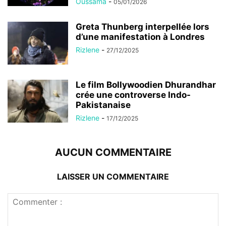
Oussama
-
05/01/2026
Greta Thunberg interpellée lors
d’une manifestation à Londres
Rizlene
-
27/12/2025
Le film Bollywoodien Dhurandhar
crée une controverse Indo-
Pakistanaise
Rizlene
-
17/12/2025
AUCUN COMMENTAIRE
LAISSER UN COMMENTAIRE