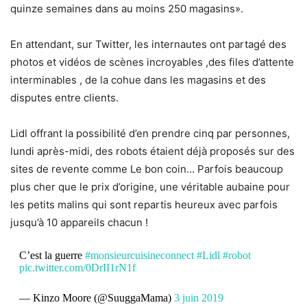
quinze semaines dans au moins 250 magasins».
En attendant, sur Twitter, les internautes ont partagé des
photos et vidéos de scènes incroyables ,des files d’attente
interminables , de la cohue dans les magasins et des
disputes entre clients.
Lidl offrant la possibilité d’en prendre cinq par personnes,
lundi après-midi, des robots étaient déjà proposés sur des
sites de revente comme Le bon coin… Parfois beaucoup
plus cher que le prix d’origine, une véritable aubaine pour
les petits malins qui sont repartis heureux avec parfois
jusqu’à 10 appareils chacun !
C’est la guerre
#monsieurcuisineconnect
#Lidl
#robot
pic.twitter.com/0DrII1rN1f
— Kinzo Moore (@SuuggaMama)
3 juin 2019