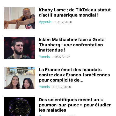
Khaby Lame : de TikTok au statut
d’actif numérique mondial !
Ayyoub
-
19/02/2026
Islam Makhachev face à Greta
Thunberg : une confrontation
inattendue !
Yannis
-
19/02/2026
La France émet des mandats
contre deux Franco-Israéliennes
pour complicité de...
Yannis
-
03/02/2026
Des scientifiques créent un «
poumon-sur-puce » pour étudier
les maladies