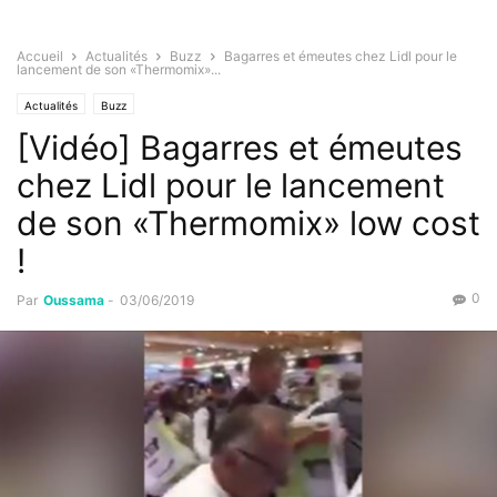
Accueil
Actualités
Buzz
Bagarres et émeutes chez Lidl pour le
lancement de son «Thermomix»...
Actualités
Buzz
[Vidéo] Bagarres et émeutes
chez Lidl pour le lancement
de son «Thermomix» low cost
!
0
Par
Oussama
-
03/06/2019