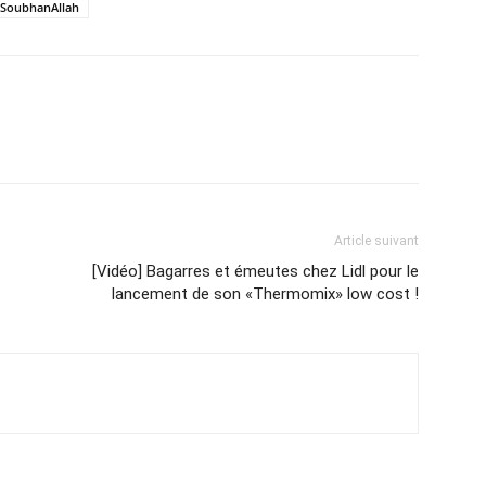
SoubhanAllah
Article suivant
[Vidéo] Bagarres et émeutes chez Lidl pour le
lancement de son «Thermomix» low cost !