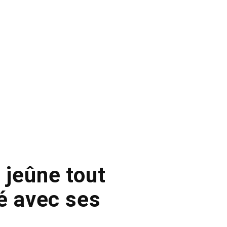
jeûne tout
é avec ses