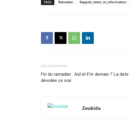
TAGS
Ramadan
Rappels_islam_et_information
Article précédent
Fin du ramadan : Aïd el-Fitr demain ? La date
dévoilée ce soir
Zoubida