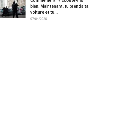
Confinement : « Ecoute-moi
bien. Maintenant, tu prends ta
voiture et tu...
07/04/2020