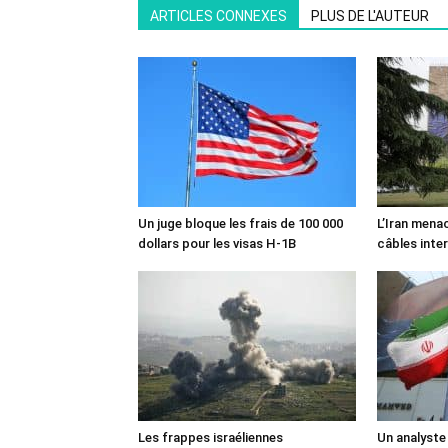
ARTICLES CONNEXES
PLUS DE L'AUTEUR
Un juge bloque les frais de 100 000
L’Iran mena
dollars pour les visas H-1B
câbles inte
Les frappes israéliennes
Un analyste