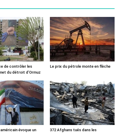
ce de contrôler les
Le prix du pétrole monte en flèche
rnet du détroit d’Ormuz
 américain évoque un
372 Afghans tués dans les