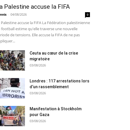
a Palestine accuse la FIFA
nnis
-
04/08/2026
0
 Palestine accuse la FIFA La Fédération palestinienne
 football estime qu'elle traverse une nouvelle
riode de tensions. Elle accuse la FIFA de ne pas
pliquer...
Ceuta au cœur de la crise
migratoire
03/08/2026
Londres : 117 arrestations lors
d’un rassemblement
03/08/2026
Manifestation à Stockholm
pour Gaza
03/08/2026