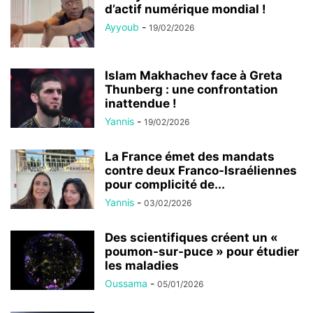
d’actif numérique mondial !
Ayyoub
-
19/02/2026
Islam Makhachev face à Greta
Thunberg : une confrontation
inattendue !
Yannis
-
19/02/2026
La France émet des mandats
contre deux Franco-Israéliennes
pour complicité de...
Yannis
-
03/02/2026
Des scientifiques créent un «
poumon-sur-puce » pour étudier
les maladies
Oussama
-
05/01/2026