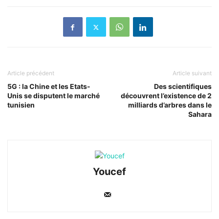
Article précédent
Article suivant
5G : la Chine et les Etats-
Des scientifiques
Unis se disputent le marché
découvrent l’existence de 2
tunisien
milliards d’arbres dans le
Sahara
Youcef