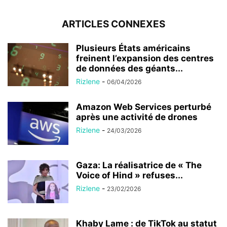
ARTICLES CONNEXES
Plusieurs États américains
freinent l’expansion des centres
de données des géants...
Rizlene
-
06/04/2026
Amazon Web Services perturbé
après une activité de drones
Rizlene
-
24/03/2026
Gaza: La réalisatrice de « The
Voice of Hind » refuses...
Rizlene
-
23/02/2026
Khaby Lame : de TikTok au statut