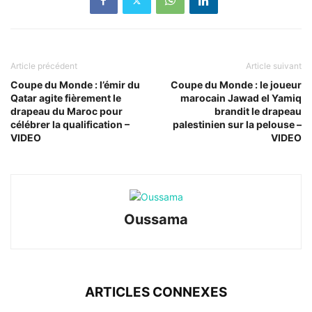
Article précédent
Article suivant
Coupe du Monde : l’émir du
Coupe du Monde : le joueur
Qatar agite fièrement le
marocain Jawad el Yamiq
drapeau du Maroc pour
brandit le drapeau
célébrer la qualification –
palestinien sur la pelouse –
VIDEO
VIDEO
Oussama
ARTICLES CONNEXES