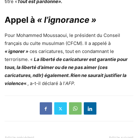
titre «
Tout est pardonné».
Appel à
« l’ignorance »
Pour Mohammed Moussaoui, le président du Conseil
français du culte musulman (CFCM). Il a appelé à
« ignorer »
ces caricatures, tout en condamnant le
terrorisme. «
La liberté de caricaturer est garantie pour
tous, la liberté d’aimer ou de ne pas aimer (ces
caricatures, ndlr) également. Rien ne saurait justifier la
violence
«
, a-t-il déclaré à l’
AFP.
Article précédent
Article suivant