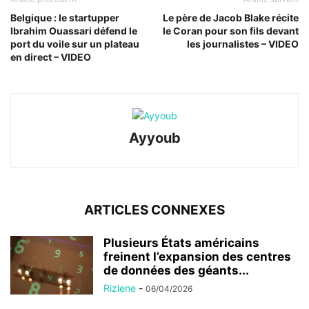
Belgique : le startupper
Le père de Jacob Blake récite
Ibrahim Ouassari défend le
le Coran pour son fils devant
port du voile sur un plateau
les journalistes – VIDEO
en direct – VIDEO
Ayyoub
ARTICLES CONNEXES
Plusieurs États américains
freinent l’expansion des centres
de données des géants...
Rizlene
-
06/04/2026