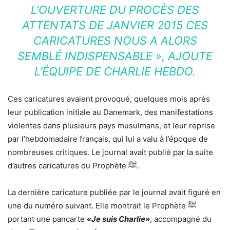
L’OUVERTURE DU PROCÈS DES
ATTENTATS DE JANVIER 2015 CES
CARICATURES NOUS A ALORS
SEMBLÉ INDISPENSABLE »
, AJOUTE
L’ÉQUIPE DE CHARLIE HEBDO.
Ces caricatures avaient provoqué, quelques mois après
leur publication initiale au Danemark, des manifestations
violentes dans plusieurs pays musulmans, et leur reprise
par l’hebdomadaire français, qui lui a valu à l’époque de
nombreuses critiques. Le journal avait publié par la suite
d’autres caricatures du Prophète ﷺ.
La dernière caricature publiée par le journal avait figuré en
une du numéro suivant. Elle montrait le Prophète ﷺ
portant une pancarte
«Je suis Charlie»
, accompagné du