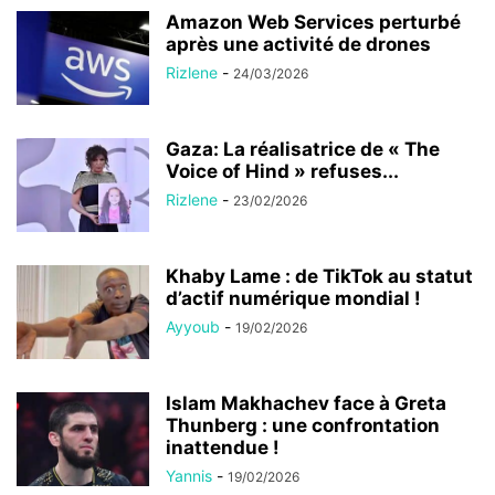
Amazon Web Services perturbé
après une activité de drones
Rizlene
-
24/03/2026
Gaza: La réalisatrice de « The
Voice of Hind » refuses...
Rizlene
-
23/02/2026
Khaby Lame : de TikTok au statut
d’actif numérique mondial !
Ayyoub
-
19/02/2026
Islam Makhachev face à Greta
Thunberg : une confrontation
inattendue !
Yannis
-
19/02/2026