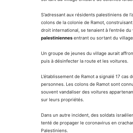
S’adressant aux résidents palestiniens de 
colons de la colonie de Ramot, construisant 
droit international, se tenaient à l’entrée 
palestiniennes
entrant ou sortant du villag
Un groupe de jeunes du village aurait affront
puis à désinfecter la route et les voitures.
L’établissement de Ramot a signalé 17 cas d
personnes. Les colons de Ramot sont connus
souvent vandaliser des voitures appartenant
sur leurs propriétés.
Dans un autre incident, des soldats israéli
tenté de propager le coronavirus en cracha
Palestiniens.