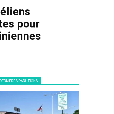
aéliens
tes pour
tiniennes
DERNIÈRES PARUTIONS