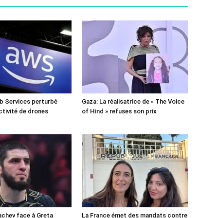
 Services perturbé
Gaza: La réalisatrice de « The Voice
ctivité de drones
of Hind » refuses son prix
chev face à Greta
La France émet des mandats contre