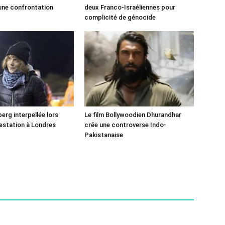
une confrontation
deux Franco-Israéliennes pour
!
complicité de génocide
erg interpellée lors
Le film Bollywoodien Dhurandhar
estation à Londres
crée une controverse Indo-
Pakistanaise