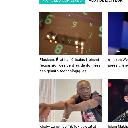
ARTICLES CONNEXES
PLUS DE L'AUTEUR
Plusieurs États américains freinent
Amazon Web
l’expansion des centres de données
après une a
des géants technologiques
Khaby Lame : de TikTok au statut
Islam Makha