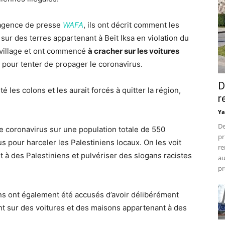
l’agence de presse
WAFA
, ils ont décrit comment les
sur des terres appartenant à Beit Iksa en violation du
du village et ont commencé
à cracher sur les voitures
e pour tenter de propager le coronavirus.
D
é les colons et les aurait forcés à quitter la région,
r
Ya
De
e coronavirus sur une population totale de 550
pr
 pour harceler les Palestiniens locaux. On les voit
re
 à des Palestiniens et pulvériser des slogans racistes
au
pr
ens ont également été accusés d’avoir délibérément
nt sur des voitures et des maisons appartenant à des