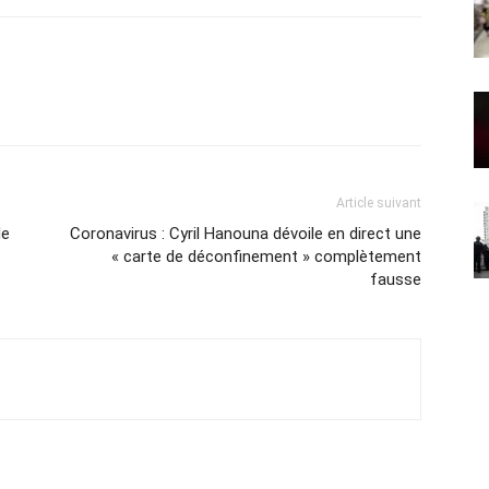
Article suivant
de
Coronavirus : Cyril Hanouna dévoile en direct une
« carte de déconfinement » complètement
fausse