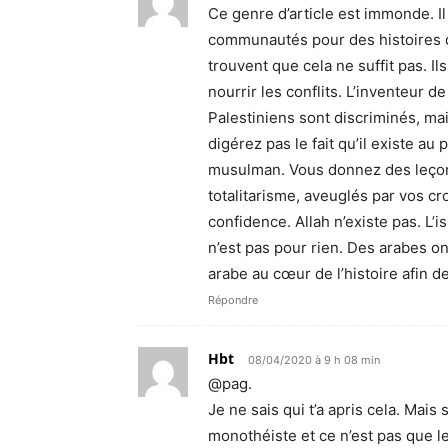
Ce genre d’article est immonde. Il
communautés pour des histoires de
trouvent que cela ne suffit pas. Ils
nourrir les conflits. L’inventeur de
Palestiniens sont discriminés, mais
digérez pas le fait qu’il existe au
musulman. Vous donnez des leçon
totalitarisme, aveuglés par vos cr
confidence. Allah n’existe pas. L’
n’est pas pour rien. Des arabes on
arabe au cœur de l’histoire afin de
Répondre
Hbt
08/04/2020 à 9 h 08 min
@pag.
Je ne sais qui t’a apris cela. Mais
monothéiste et ce n’est pas que l