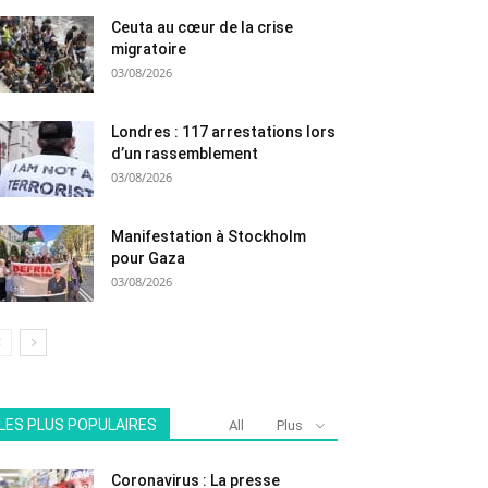
Ceuta au cœur de la crise
migratoire
03/08/2026
Londres : 117 arrestations lors
d’un rassemblement
03/08/2026
Manifestation à Stockholm
pour Gaza
03/08/2026
LES PLUS POPULAIRES
All
Plus
Coronavirus : La presse