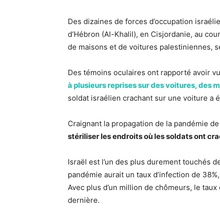
Des dizaines de forces d’occupation israélien
d’Hébron (Al-Khalil), en Cisjordanie, au co
de maisons et de voitures palestiniennes, s
Des témoins oculaires ont rapporté avoir v
à plusieurs reprises sur des voitures, des m
soldat israélien crachant sur une voiture a 
Craignant la propagation de la pandémie de
stériliser les endroits où les soldats ont c
Israël est l’un des plus durement touchés de
pandémie aurait un taux d’infection de 38%, c
Avec plus d’un million de chômeurs, le tau
dernière.