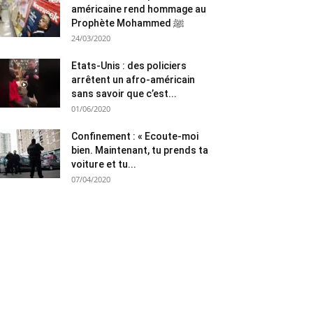
américaine rend hommage au
Prophète Mohammed ﷺ
24/03/2020
Etats-Unis : des policiers
arrêtent un afro-américain
sans savoir que c’est...
01/06/2020
Confinement : « Ecoute-moi
bien. Maintenant, tu prends ta
voiture et tu...
07/04/2020