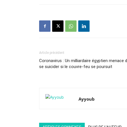
Article précédent
Coronavirus : Un milliardaire égyptien menace 
se suicider si le couvre-feu se poursuit
Ayyoub