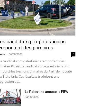
es candidats pro-palestiniens
emportent des primaires
nnis
-
06/08/2026
0
s candidats pro-palestiniens remportent des
imaires Plusieurs candidats pro-palestiniens ont
mporté les élections primaires du Parti démocrate
x États-Unis. Ces résultats traduisent une
ogression de...
La Palestine accuse la FIFA
04/08/2026