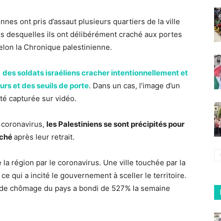
nes ont pris d’assaut plusieurs quartiers de la ville
urs desquelles ils ont délibérément craché aux portes
elon la Chronique palestinienne.
u
des soldats israéliens cracher intentionnellement et
urs et des seuils de porte
. Dans un cas, l’image d’un
été capturée sur vidéo.
 coronavirus,
les Palestiniens se sont précipités pour
raché
après leur retrait.
 la région par le coronavirus. Une ville touchée par la
e qui a incité le gouvernement à sceller le territoire.
x de chômage du pays a bondi de 527% la semaine