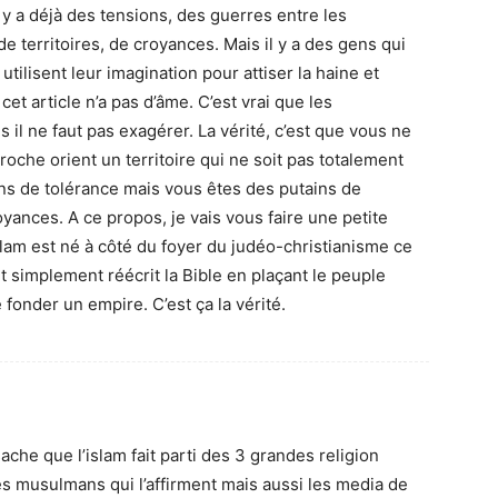
 y a déjà des tensions, des guerres entre les
 territoires, de croyances. Mais il y a des gens qui
 utilisent leur imagination pour attiser la haine et
 cet article n’a pas d’âme. C’est vrai que les
 il ne faut pas exagérer. La vérité, c’est que vous ne
 proche orient un territoire qui ne soit pas totalement
s de tolérance mais vous êtes des putains de
oyances. A ce propos, je vais vous faire une petite
islam est né à côté du foyer du judéo-christianisme ce
t simplement réécrit la Bible en plaçant le peuple
 fonder un empire. C’est ça la vérité.
 sache que l’islam fait parti des 3 grandes religion
es musulmans qui l’affirment mais aussi les media de