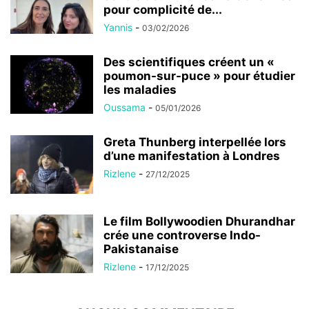
pour complicité de...
Yannis
-
03/02/2026
Des scientifiques créent un «
poumon-sur-puce » pour étudier
les maladies
Oussama
-
05/01/2026
Greta Thunberg interpellée lors
d’une manifestation à Londres
Rizlene
-
27/12/2025
Le film Bollywoodien Dhurandhar
crée une controverse Indo-
Pakistanaise
Rizlene
-
17/12/2025