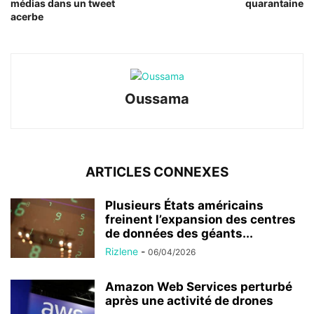
médias dans un tweet
quarantaine
acerbe
Oussama
ARTICLES CONNEXES
Plusieurs États américains
freinent l’expansion des centres
de données des géants...
Rizlene
-
06/04/2026
Amazon Web Services perturbé
après une activité de drones