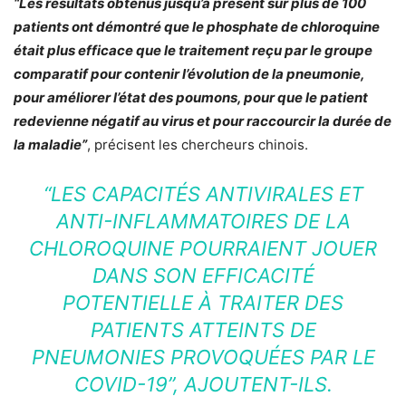
“Les résultats obtenus jusqu’à présent sur plus de 100
patients ont démontré que le phosphate de chloroquine
était plus efficace que le traitement reçu par le groupe
comparatif pour contenir l’évolution de la pneumonie,
pour améliorer l’état des poumons, pour que le patient
redevienne négatif au virus et pour raccourcir la durée de
la maladie”
, précisent les chercheurs chinois.
“LES CAPACITÉS ANTIVIRALES ET
ANTI-INFLAMMATOIRES DE LA
CHLOROQUINE POURRAIENT JOUER
DANS SON EFFICACITÉ
POTENTIELLE À TRAITER DES
PATIENTS ATTEINTS DE
PNEUMONIES PROVOQUÉES PAR LE
COVID-19”, AJOUTENT-ILS.