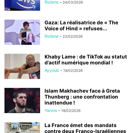
Rizlene
-
24/03/2026
Gaza: La réalisatrice de « The
Voice of Hind » refuses...
Rizlene
-
23/02/2026
Khaby Lame : de TikTok au statut
d’actif numérique mondial !
Ayyoub
-
19/02/2026
Islam Makhachev face à Greta
Thunberg : une confrontation
inattendue !
Yannis
-
19/02/2026
La France émet des mandats
contre deux Franco-Israéliennes