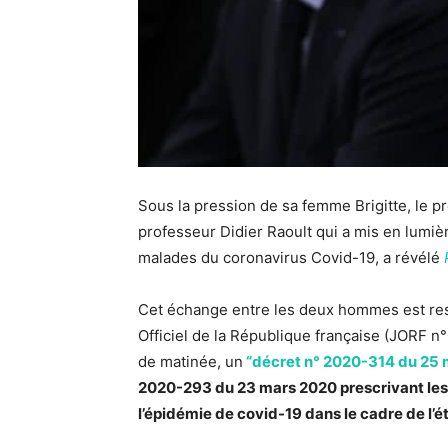
Sous la pression de sa femme Brigitte, le
professeur Didier Raoult qui a mis en lumièr
malades du coronavirus Covid-19, a révélé
Cet échange entre les deux hommes est res
Officiel de la République française (JORF n°
de matinée, un
“décret n° 2020-314 du 25 
2020-293 du 23 mars 2020 prescrivant les 
l’épidémie de covid-19 dans le cadre de l’ét