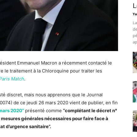
L
Ya
La
de
pé
ap
 président Emmanuel Macron a récemment contacté le
e le traitement à la Chloroquine pour traiter les
Paris Match
.
té discret, mais nous apprenons que le Journal
0074) de ce jeudi 26 mars 2020 vient de publier, en fin
mars 2020”
présenté comme
“complétant le décret n°
mesures générales nécessaires pour faire face à
at d’urgence sanitaire”.