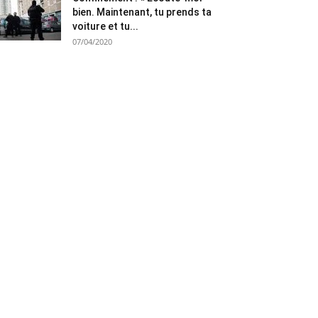
bien. Maintenant, tu prends ta
voiture et tu...
07/04/2020