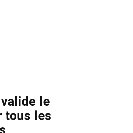
valide le
 tous les
us