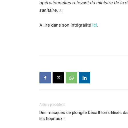
opérationnelles relevant du ministre de la 
sanitaire. ».
A lire dans son intégralité
ici
.
Article précédent
Des masques de plongée Décathlon utilisés da
les hôpitaux !