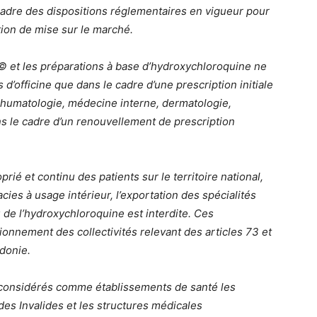
cadre des dispositions réglementaires en vigueur pour
tion de mise sur le marché.
 et les préparations à base d’hydroxychloroquine ne
’officine que dans le cadre d’une prescription initiale
rhumatologie, médecine interne, dermatologie,
ns le cadre d’un renouvellement de prescription
rié et continu des patients sur le territoire national,
ies à usage intérieur, l’exportation des spécialités
u de l’hydroxychloroquine est interdite. Ces
sionnement des collectivités relevant des articles 73 et
édonie.
nt considérés comme établissements de santé les
 des Invalides et les structures médicales