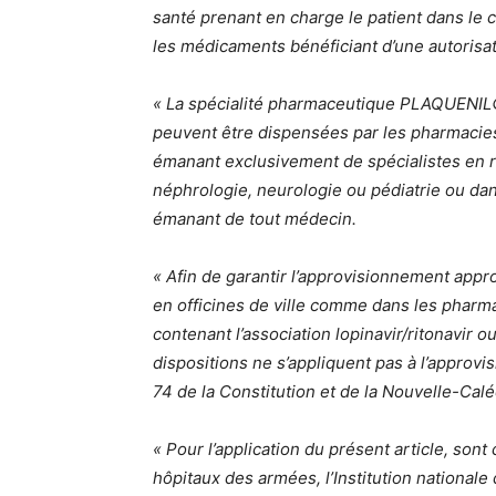
santé prenant en charge le patient dans le 
les médicaments bénéficiant d’une autorisa
« La spécialité pharmaceutique PLAQUENIL©
peuvent être dispensées par les pharmacies d
émanant exclusivement de spécialistes en 
néphrologie, neurologie ou pédiatrie ou da
émanant de tout médecin.
« Afin de garantir l’approvisionnement approp
en officines de ville comme dans les pharmac
contenant l’association lopinavir/ritonavir o
dispositions ne s’appliquent pas à l’approvi
74 de la Constitution et de la Nouvelle-Cal
« Pour l’application du présent article, so
hôpitaux des armées, l’Institution nationale