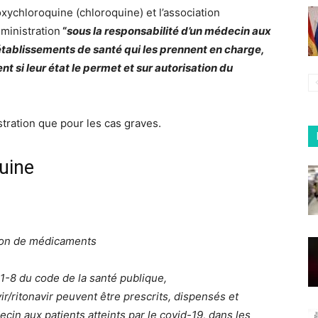
oxychloroquine (chloroquine) et l’association
dministration
“
sous la responsabilité d’un médecin aux
 établissements de santé qui les prennent en charge,
nt si leur état le permet et sur autorisation du
stration que pour les cas graves.
quine
ition de médicaments
121-8 du code de la santé publique,
ir/ritonavir peuvent être prescrits, dispensés et
cin aux patients atteints par le covid-19, dans les