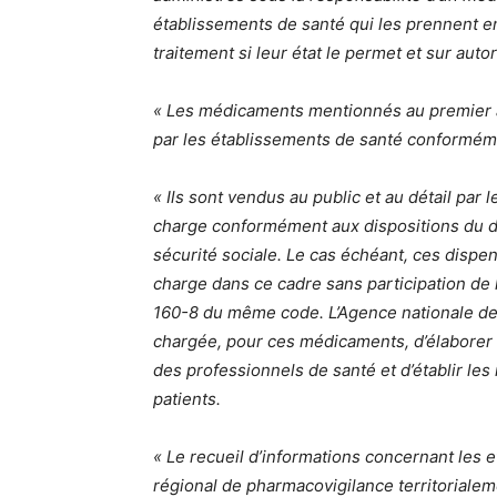
établissements de santé qui les prennent en
traitement si leur état le permet et sur autor
« Les médicaments mentionnés au premier ali
par les établissements de santé conformémen
« Ils sont vendus au public et au détail par 
charge conformément aux dispositions du deu
sécurité sociale. Le cas échéant, ces disp
charge dans ce cadre sans participation de l’
160-8 du même code. L’Agence nationale de
chargée, pour ces médicaments, d’élaborer un
des professionnels de santé et d’établir les
patients.
« Le recueil d’informations concernant les e
régional de pharmacovigilance territoriale