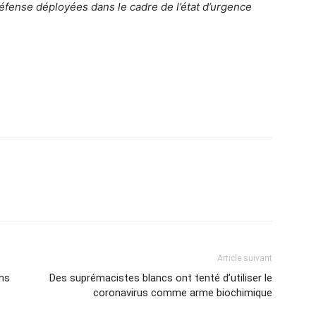
défense déployées dans le cadre de l’état d’urgence
Article suivant
ns
Des suprémacistes blancs ont tenté d’utiliser le
coronavirus comme arme biochimique