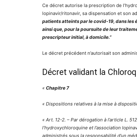
Ce décret autorise la prescription de l’hydr
lopinavir/ritonavir, sa dispensation et son a
patients atteints par le covid-19, dans les
ainsi que, pour la poursuite de leur traiteme
prescripteur initial, à domicile.”
Le décret précédent n’autorisait son admini
Décret validant la Chloro
«
Chapitre 7
« Dispositions relatives à la mise à dispos
« Art. 12-2. – Par dérogation à l’article L. 5
l’hydroxychloroquine et l’association lopinav
administrés sous la responsabilité d’un méde