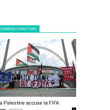
DERNIÈRES PARUTIONS
a Palestine accuse la FIFA
nnis
-
04/08/2026
0