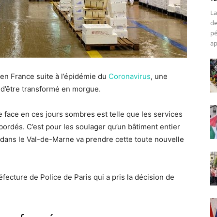
La
de
pé
ap
en France suite à l’épidémie du
Coronavirus
, une
t d’être transformé en morgue.
re face en ces jours sombres est telle que les services
ordés. C’est pour les soulager qu’un bâtiment entier
 dans le Val-de-Marne va prendre cette toute nouvelle
éfecture de Police de Paris qui a pris la décision de