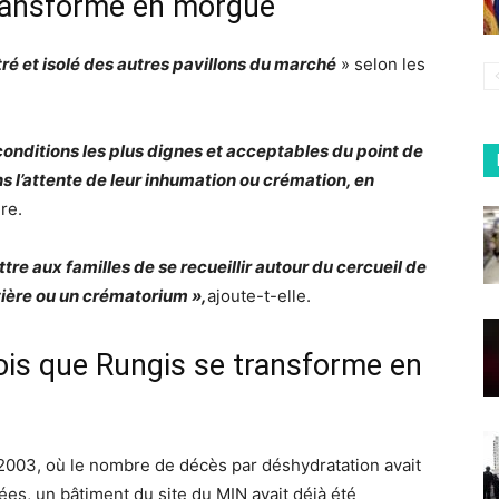
transformé en morgue
tré et isolé des autres pavillons du marché
» selon les
conditions les plus dignes et acceptables du point de
ns l’attente de leur inhumation ou crémation, en
re.
e aux familles de se recueillir autour du cercueil de
tière ou un crématorium »,
ajoute-t-elle.
fois que Rungis se transforme en
2003, où le nombre de décès par déshydratation avait
s, un bâtiment du site du MIN avait déjà été