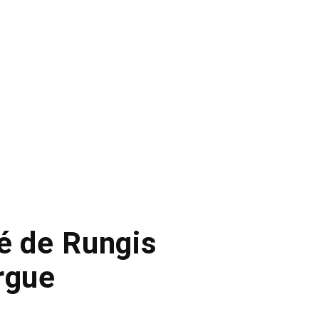
é de Rungis
rgue