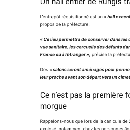
Un hall entier de Rungis 
L’entrepôt réquisitionné est un «
hall excen
propos de la préfecture.
« Ce lieu permettra de conserver dans les 
vue sanitaire, les cercueils des défunts da
France ou à l’étranger »,
précise la préfectu
Des
« salons seront aménagés pour permettr
leur proche avant son départ vers un cime
Ce n’est pas la première 
morgue
Rappelons-nous que lors de la canicule de 
explosé, notamment chez les personnes âgée