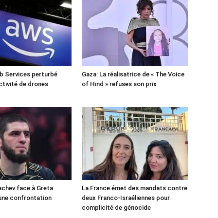
 Services perturbé
Gaza: La réalisatrice de « The Voice
ctivité de drones
of Hind » refuses son prix
chev face à Greta
La France émet des mandats contre
une confrontation
deux Franco-Israéliennes pour
!
complicité de génocide