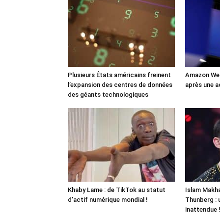
Plusieurs États américains freinent
Amazon Web
l’expansion des centres de données
après une a
des géants technologiques
Khaby Lame : de TikTok au statut
Islam Makha
d’actif numérique mondial !
Thunberg : 
inattendue 