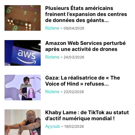
Plusieurs États américains
freinent l’expansion des centres
de données des géants...
Rizlene
-
06/04/2026
Amazon Web Services perturbé
après une activité de drones
Rizlene
-
24/03/2026
Gaza: La réalisatrice de « The
Voice of Hind » refuses...
Rizlene
-
23/02/2026
Khaby Lame : de TikTok au statut
d’actif numérique mondial !
Ayyoub
-
19/02/2026