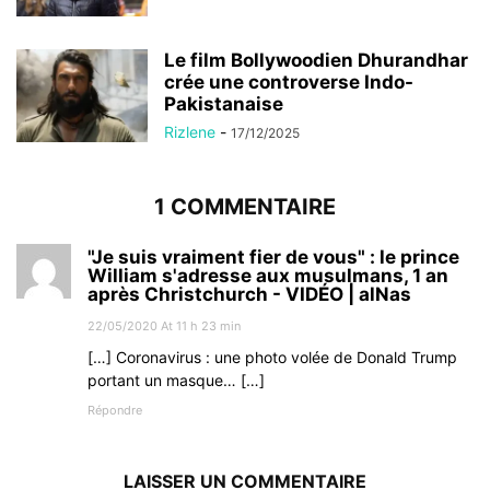
Le film Bollywoodien Dhurandhar
crée une controverse Indo-
Pakistanaise
Rizlene
-
17/12/2025
1 COMMENTAIRE
"Je suis vraiment fier de vous" : le prince
William s'adresse aux musulmans, 1 an
après Christchurch - VIDÉO | alNas
22/05/2020 At 11 h 23 min
[…] Coronavirus : une photo volée de Donald Trump
portant un masque… […]
Répondre
LAISSER UN COMMENTAIRE