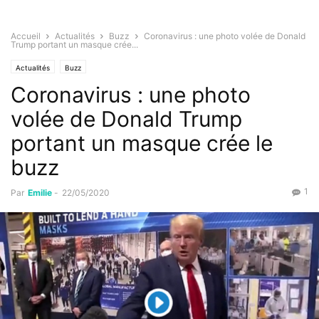
Accueil
Actualités
Buzz
Coronavirus : une photo volée de Donald
Trump portant un masque crée...
Actualités
Buzz
Coronavirus : une photo
volée de Donald Trump
portant un masque crée le
buzz
1
Par
Emilie
-
22/05/2020