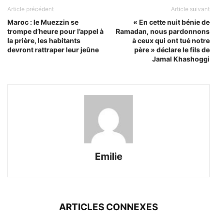
Article précédent
Article suivant
Maroc : le Muezzin se
« En cette nuit bénie de
trompe d’heure pour l’appel à
Ramadan, nous pardonnons
la prière, les habitants
à ceux qui ont tué notre
devront rattraper leur jeûne
père » déclare le fils de
Jamal Khashoggi
Emilie
ARTICLES CONNEXES