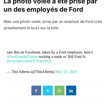
La photo volée a été prise par
un des employés de Ford
Mais une photo volée, prise par un employé de Ford crée
actuellement le buzz sur la toile.
saw this on Facebook, taken by a Ford employee, here’s
@realDonaldTrump
rocking a mask w/ Bill Ford Jr.
pic.twitter.com/ZY5OnzI9Qi
— Tim Alberta (@TimAlberta)
May 22, 2020