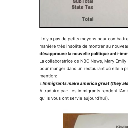
Il n’y a pas de petits moyens pour combattr
manière très insolite de montrer au nouvea
désapprouve la nouvelle politique anti-im
La collaboratrice de NBC News, Mary Emily O’
pour manger dans un restaurant où elle a part
mention:
«
Immigrants make america great (they al
A traduire par: Les immigrants rendent l’Amé
qu’ils vous ont servie aujourd’hui).