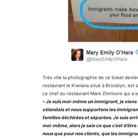
Très vite la photographie de ce ticket devie
restaurant le Kiwiana situé à Brooklyn, est 
Le chef du restaurant Mark Zimmons qui a eu
«
Je suis moi-même un immigrant, je viens 
zélandais et nous supportons les immigrant
familles déchirées et séparées. Je suis arriv
moi-même, alors je sais ce que c’est d’être
nous que pour nos clients, que les immigran