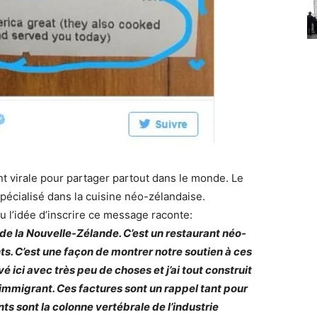
nt virale pour partager partout dans le monde. Le
spécialisé dans la cuisine néo-zélandaise.
 l’idée d’inscrire ce message raconte:
de la Nouvelle-Zélande. C’est un restaurant néo-
s. C’est une façon de montrer notre soutien à ces
é ici avec très peu de choses et j’ai tout construit
 immigrant. Ces factures sont un rappel tant pour
ts sont la colonne vertébrale de l’industrie