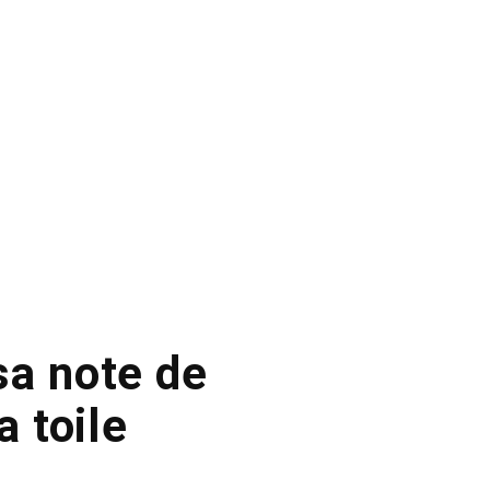
sa note de
a toile