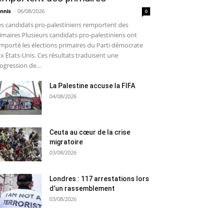
nnis
-
06/08/2026
0
s candidats pro-palestiniens remportent des
imaires Plusieurs candidats pro-palestiniens ont
mporté les élections primaires du Parti démocrate
x États-Unis. Ces résultats traduisent une
ogression de...
La Palestine accuse la FIFA
04/08/2026
Ceuta au cœur de la crise
migratoire
03/08/2026
Londres : 117 arrestations lors
d’un rassemblement
03/08/2026