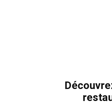
Découvrez
restau