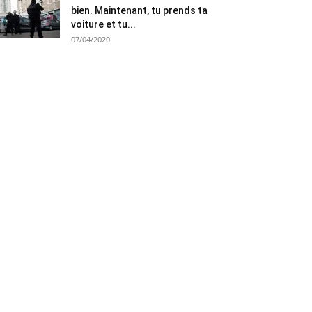
bien. Maintenant, tu prends ta
voiture et tu...
07/04/2020