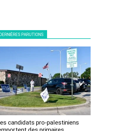
DERNIÈRES PARUTIONS
es candidats pro-palestiniens
emportent des primaires