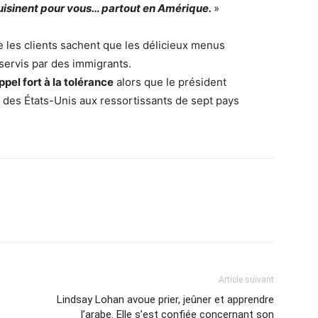
 cuisinent pour vous… partout en Amérique.
»
e les clients sachent que les délicieux menus
 servis par des immigrants.
ppel fort à la tolérance
alors que le président
 des États-Unis aux ressortissants de sept pays
Article suivant
Lindsay Lohan avoue prier, jeûner et apprendre
l’arabe. Elle s’est confiée concernant son