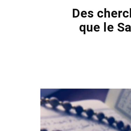
Des cherc
que le Sa