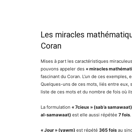
Les miracles mathématiqu
Coran
Mises à part les caractéristiques miraculeus
pouvons appeler des
« miracles mathémat
fascinant du Coran. L’un de ces exemples, 
Quelques-uns de ces mots, liés entre eux,
liste de ces mots et du nombre de fois où ils
La formulation
« 7cieux » (sab’a samawaat)
al-samawaat)
est elle aussi répétée
7 fois
.
« Jour » (yawm)
est répété
365 fois
au sing