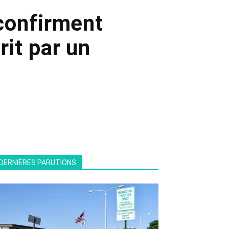
confirment
rit par un
DERNIÈRES PARUTIONS