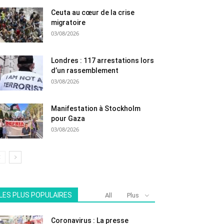
Ceuta au cœur de la crise
migratoire
03/08/2026
Londres : 117 arrestations lors
d’un rassemblement
03/08/2026
Manifestation à Stockholm
pour Gaza
03/08/2026
LES PLUS POPULAIRES
All
Plus
Coronavirus : La presse