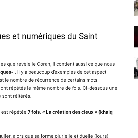
es et numériques du Saint
es que révèle le Coran, il contient aussi ce que nous
iques
« . Il y a beaucoup d’exemples de cet aspect
est le nombre de récurrence de certains mots.
 sont répétés le même nombre de fois. Ci-dessous une
 sont réitérés.
est répétée
7 fois
.
« La création des cieux » (khalq
ulier, alors que sa forme plurielle et duelle (jours)