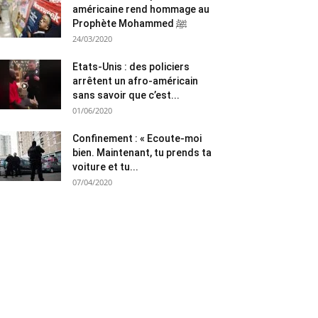
américaine rend hommage au
Prophète Mohammed ﷺ
24/03/2020
Etats-Unis : des policiers
arrêtent un afro-américain
sans savoir que c’est...
01/06/2020
Confinement : « Ecoute-moi
bien. Maintenant, tu prends ta
voiture et tu...
07/04/2020