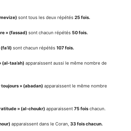
(mevize)
sont tous les deux répétés
25 fois.
re » (fassad)
sont chacun répétés
50 fois.
(fa’il)
sont chacun répétés
107 fois.
» (al-taa’ah)
apparaissent aussi le même nombre de
r toujours » (abadan)
apparaissent le même nombre
ratitude » (al-choukr)
apparaissent
75 fois
chacun.
nour)
apparaissent dans le Coran,
33 fois chacun.