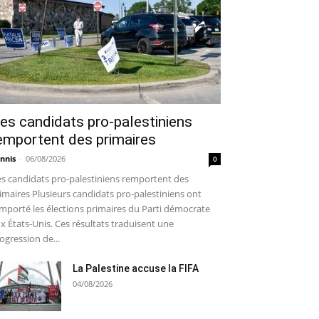
es candidats pro-palestiniens
emportent des primaires
nnis
-
06/08/2026
0
s candidats pro-palestiniens remportent des
imaires Plusieurs candidats pro-palestiniens ont
mporté les élections primaires du Parti démocrate
x États-Unis. Ces résultats traduisent une
ogression de...
La Palestine accuse la FIFA
04/08/2026