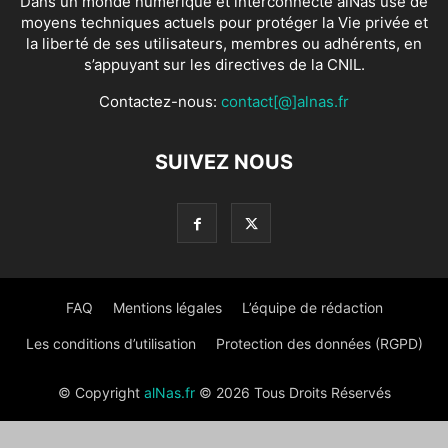
Dans un monde numérique et interconnecté alNas use de
moyens techniques actuels pour protéger la Vie privée et
la liberté de ses utilisateurs, membres ou adhérents, en
s’appuyant sur les directives de la CNIL.
Contactez-nous:
contact[@]alnas.fr
SUIVEZ NOUS
FAQ
Mentions légales
L’équipe de rédaction
Les conditions d’utilisation
Protection des données (RGPD)
© Copyright
alNas.fr
© 2026 Tous Droits Réservés