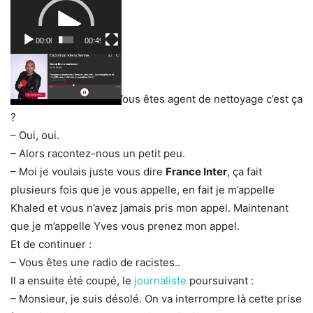
Lecteur
vidéo
00:00
00:49
– « Bienvenue Yves ! Vous êtes agent de nettoyage c’est ça
?
– Oui, oui.
– Alors racontez-nous un petit peu.
– Moi je voulais juste vous dire
France Inter
, ça fait
plusieurs fois que je vous appelle, en fait je m’appelle
Khaled et vous n’avez jamais pris mon appel. Maintenant
que je m’appelle Yves vous prenez mon appel.
Et de continuer :
– Vous êtes une radio de racistes..
Il a ensuite été coupé, le
journaliste
poursuivant :
– Monsieur, je suis désolé. On va interrompre là cette prise