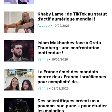
Khaby Lame : de TikTok au statut
d’actif numérique mondial !
Ayyoub
-
19/02/2026
Islam Makhachev face à Greta
Thunberg : une confrontation
inattendue !
Yannis
-
19/02/2026
La France émet des mandats
contre deux Franco-Israéliennes
pour complicité de...
Yannis
-
03/02/2026
Des scientifiques créent un «
poumon-sur-puce » pour étudier
les maladies