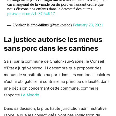
car mangeant de la viande ou du porc en laissant croire que
nous élevons nos enfants dans la detestat° des autres
pic.twitter.com/v1cSC64K17
— ?Atakor Islamo-bilkus (@atakorsbc)
February 23, 2021
La justice autorise les menus
sans porc dans les cantines
Saisi par la commune de Chalon-sur-Saône, le Conseil
d’Etat a jugé vendredi 11 décembre que proposer des
menus de substitution au porc dans les cantines scolaires
n’est ni obligatoire ni contraire au principe de laïcité, dans
une décision concernant cette commune, comme le
rapporte
Le Monde
.
Dans sa décision, la plus haute juridiction administrative
rappelle que les collectivités n’ont pas l’obligation de