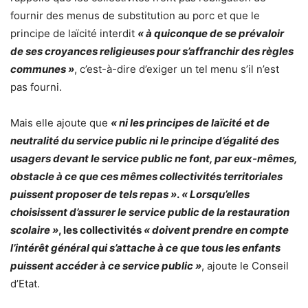
fournir des menus de substitution au porc et que le
principe de laïcité interdit
« à quiconque de se prévaloir
de ses croyances religieuses pour s’affranchir des règles
communes »
, c’est-à-dire d’exiger un tel menu s’il n’est
pas fourni.
Mais elle ajoute que
« ni les principes de laïcité et de
neutralité du service public ni le principe d’égalité des
usagers devant le service public ne font, par eux-mêmes,
obstacle à ce que ces mêmes collectivités territoriales
puissent proposer de tels repas »
.
« Lorsqu’elles
choisissent d’assurer le service public de la restauration
scolaire »
, les collectivités
« doivent prendre en compte
l’intérêt général qui s’attache à ce que tous les enfants
puissent accéder à ce service public »
, ajoute le Conseil
d’Etat.