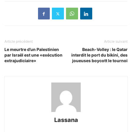
Article précédent
Article suivant
Le meurtre d’un Palestinien
Beach-Volley : le Qatar
par Israël est une «exécution
interdit le port du bikini, des
extrajudiciaire»
joueuses boycott le tournoi
Lassana