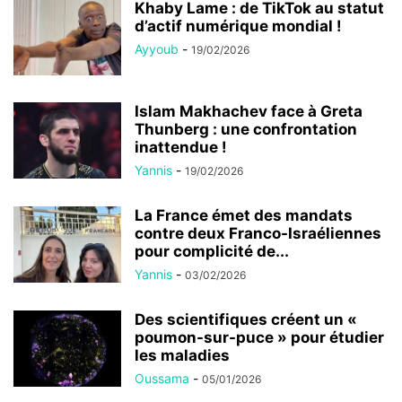
Khaby Lame : de TikTok au statut
d’actif numérique mondial !
Ayyoub
-
19/02/2026
Islam Makhachev face à Greta
Thunberg : une confrontation
inattendue !
Yannis
-
19/02/2026
La France émet des mandats
contre deux Franco-Israéliennes
pour complicité de...
Yannis
-
03/02/2026
Des scientifiques créent un «
poumon-sur-puce » pour étudier
les maladies
Oussama
-
05/01/2026