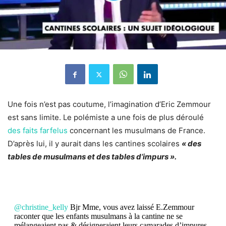
Une fois n’est pas coutume, l’imagination d’Eric Zemmour
est sans limite. Le polémiste a une fois de plus déroulé
des faits farfelus
concernant les musulmans de France.
D’après lui, il y aurait dans les cantines scolaires
« des
tables de musulmans et des tables d’impurs ».
@christine_kelly
Bjr Mme, vous avez laissé E.Zemmour
raconter que les enfants musulmans à la cantine ne se
mélangeaient pas & désigneraient leurs camarades d’impures