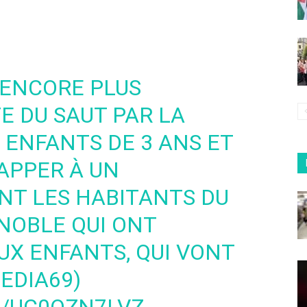
 ENCORE PLUS
 DU SAUT PAR LA
 ENFANTS DE 3 ANS ET
APPER À UN
ONT LES HABITANTS DU
NOBLE
QUI ONT
UX ENFANTS, QUI VONT
EDIA69
)