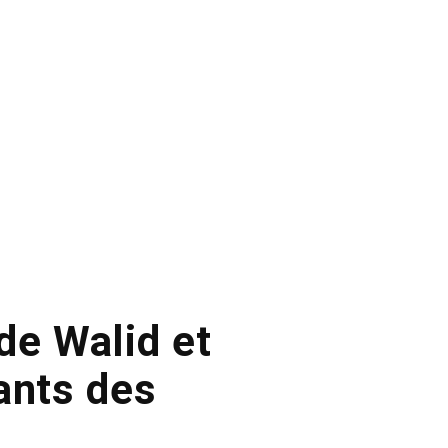
de Walid et
ants des