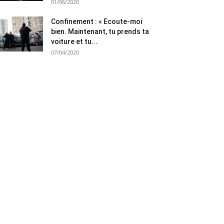
01/06/2020
Confinement : « Ecoute-moi
bien. Maintenant, tu prends ta
voiture et tu...
07/04/2020