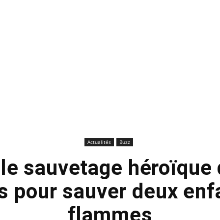
Actualités
Buzz
 le sauvetage héroïque 
s pour sauver deux enf
flammes