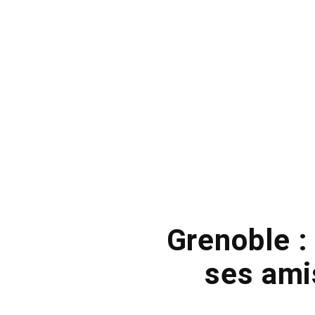
Grenoble :
ses ami