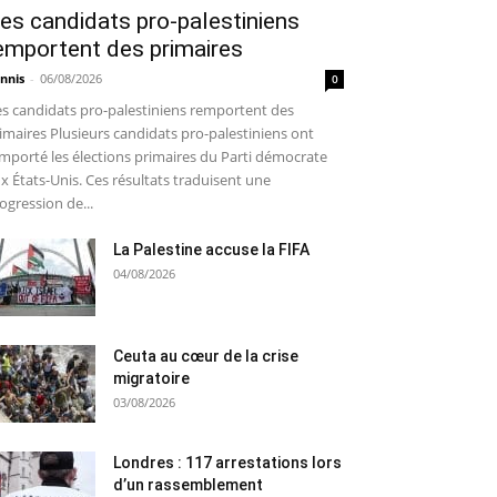
es candidats pro-palestiniens
emportent des primaires
nnis
-
06/08/2026
0
s candidats pro-palestiniens remportent des
imaires Plusieurs candidats pro-palestiniens ont
mporté les élections primaires du Parti démocrate
x États-Unis. Ces résultats traduisent une
ogression de...
La Palestine accuse la FIFA
04/08/2026
Ceuta au cœur de la crise
migratoire
03/08/2026
Londres : 117 arrestations lors
d’un rassemblement